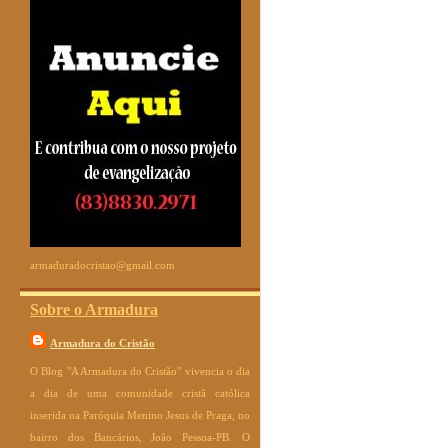
armaduradocristao@gmail.com
Sobre o Armadura
Armadura do Cristão
O Blog "A Armadura do Cristão" vivencia o dia
a dia de uma comunidade cristã católica
inserida na Paróquia Menino Jesus de Praga, no
bairro dos Bancários, João Pessoa-PB. O