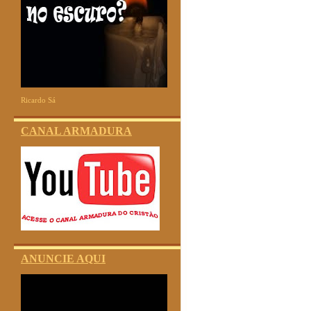
Ricardo Sá
CANAL ARMADURA
ANUNCIE AQUI