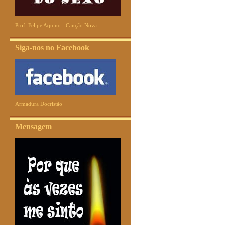
Prof. Felipe Aquino - Canção Nova
Siga-nos no Facebook
Armadura Docristão
Mensagem