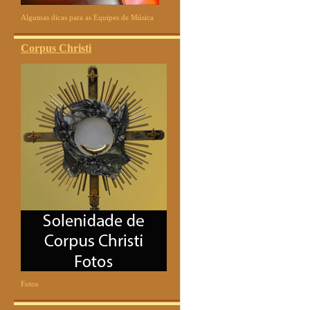
Algumas dicas para as Equipes de Música
Corpus Christi
Fotos