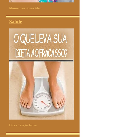
Monsenhor Jonas Abib
Saúde
Dicas Canção Nova