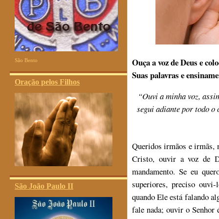
Ouça a voz de Deus e colo
São Bento
Suas palavras e ensiname
Oração pelos Filhos
“Ouvi a minha voz, assim
segui adiante por todo o 
Queridos irmãos e irmãs, 
Cristo, ouvir a voz de 
mandamento. Se eu quero
superiores, preciso ouvi-
São João Paulo II
quando Ele está falando al
fale nada; ouvir o Senhor 