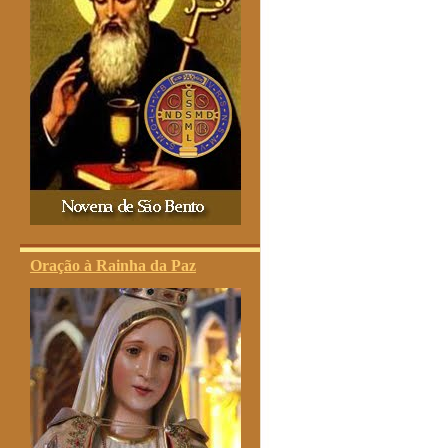
Oração à Rainha da Paz