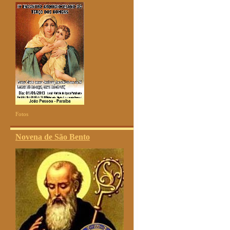
Fotos
Novena de São Bento