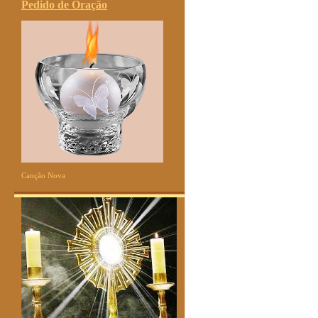
Pedido de Oração
Canção Nova