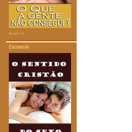
Ricardo Sá
Formação