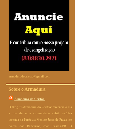
armaduradocristao@gmail.com
Sobre o Armadura
Armadura do Cristão
O Blog "A Armadura do Cristão" vivencia o dia
a dia de uma comunidade cristã católica
inserida na Paróquia Menino Jesus de Praga, no
bairro dos Bancários, João Pessoa-PB. O