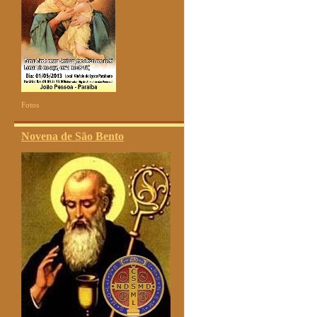
Fotos
Novena de São Bento