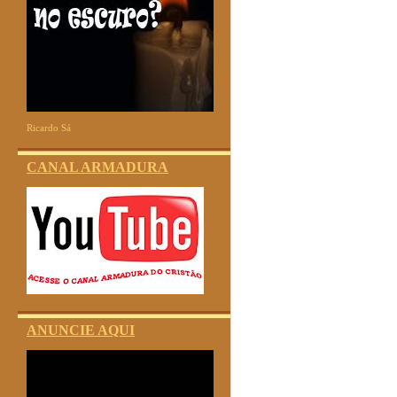
Ricardo Sá
CANAL ARMADURA
ANUNCIE AQUI