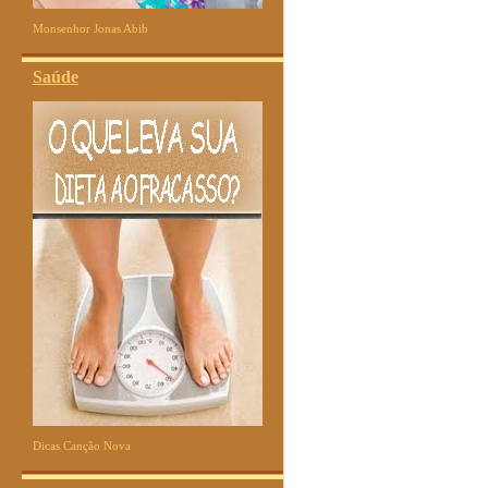
Monsenhor Jonas Abib
Saúde
Dicas Canção Nova