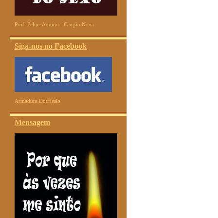
Prof. Felipe Aquino - Canção Nova
Siga-nos no Facebook
Armadura Docristão
Mensagem