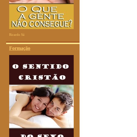
Ricardo Sá
Formação