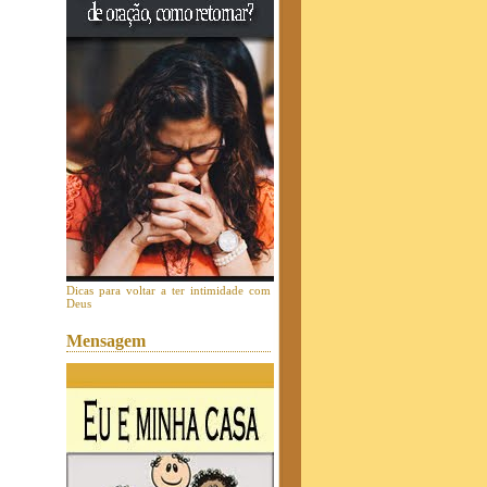
Dicas para voltar a ter intimidade com
Deus
Mensagem