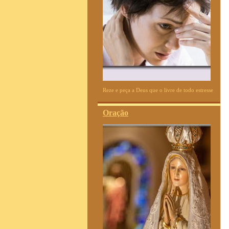
Reze e peça a Deus que o livre de todo estresse
Oração