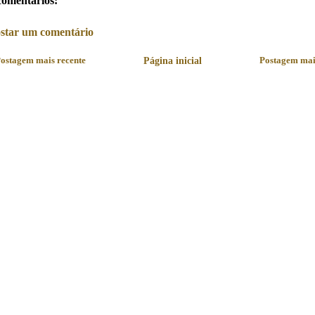
comentários:
star um comentário
ostagem mais recente
Página inicial
Postagem mai