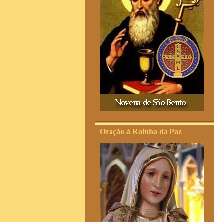
Oração à Rainha da Paz