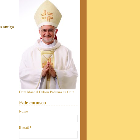
s antiga
Dom Manoel Delson Pedreira da Cruz
Fale conosco
Nome
E-mail
*