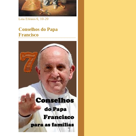
Leia Efésios 6, 10-20
Conselhos do Papa
Francisco