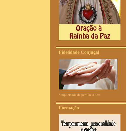
Fidelidade Conjugal
Simplicidade da partilha a dois
Formação