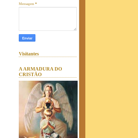
Mensagem
*
Visitantes
A ARMADURA DO
CRISTÃO