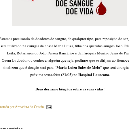
Estamos precisando de doadores de sangue, de qualquer tipo, para reposição do sa
será utilizado na cirurgia da nossa Maria Luiza, filha dos queridos amigos João Ed
Leila, Rotarianos do João Pessoa Bancários e da Paróquia Menino Jesus de Pra
Quem for doador ou conhecer alguém que seja, pedimos que se dirijam ao Hemoce
"Maria Luiza Sales de Melo"
sinalizem que é doação será para
que será cirurgi
Hospital Laureano
próxima sexta-feira (23/05) no
.
Deus derrame bênçãos sobre as suas vidas!
ostado por
Armadura do Cristão