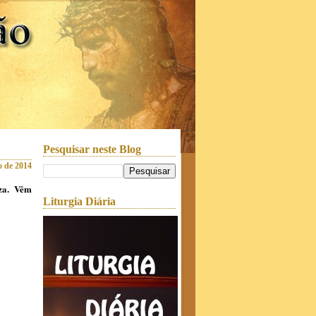
Pesquisar neste Blog
o de 2014
iza. Vêm
Liturgia Diária