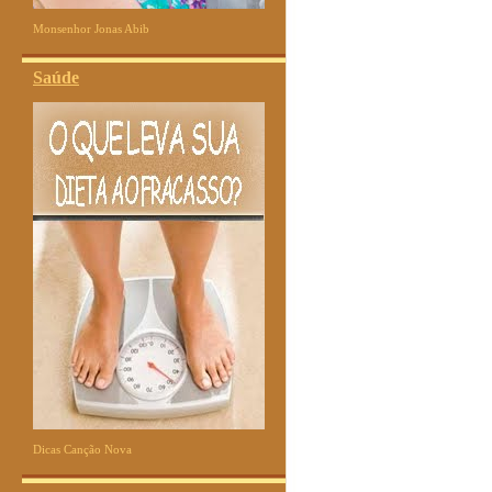
Monsenhor Jonas Abib
Saúde
Dicas Canção Nova