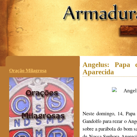
.
Angelus: Papa 
Oração Milagrosa
Aparecida
Neste domingo, 14, Papa 
Gandolfo para rezar o Ange
sobre a parábola do bom sa
de Nossa Senhora Apareci