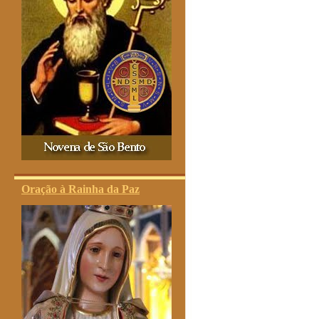
Oração à Rainha da Paz