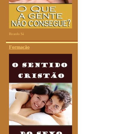
Ricardo Sá
Formação