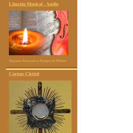
Liturgia Musical - Audio
Algumas dicas para as Equipes de Música
Corpus Christi