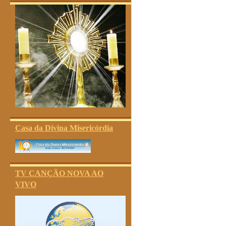
Casa da Divina Misericórdia
TV CANÇÃO NOVA AO
VIVO