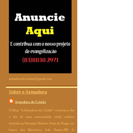
armaduradocristao@gmail.com
Sobre o Armadura
Armadura do Cristão
O Blog "A Armadura do Cristão" vivencia o dia
a dia de uma comunidade cristã católica
inserida na Paróquia Menino Jesus de Praga, no
bairro dos Bancários, João Pessoa-PB. O