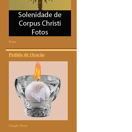
Fotos
Pedido de Oração
Canção Nova