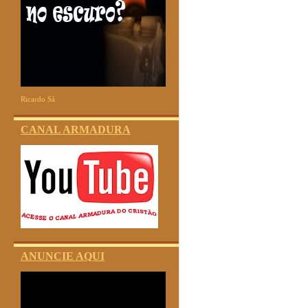
Ricardo Sá
CANAL ARMADURA
ANUNCIE AQUI