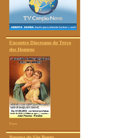
Encontro Diocesano do Terço
dos Homens
Fotos
Novena de São Bento