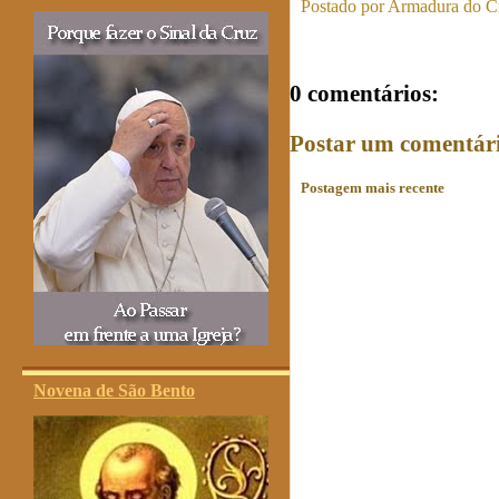
Postado por
Armadura do Cr
0 comentários:
Postar um comentár
Postagem mais recente
Novena de São Bento