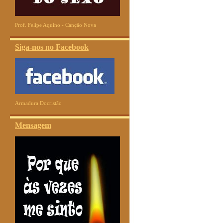
Prof. Felipe Aquino - Canção Nova
Siga-nos no Facebook
Armadura Docristão
Mensagem