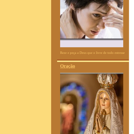
Reze e peça a Deus que o livre de todo estresse
Oração