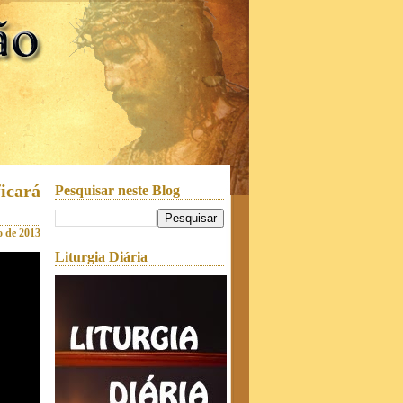
icará
Pesquisar neste Blog
o de 2013
Liturgia Diária