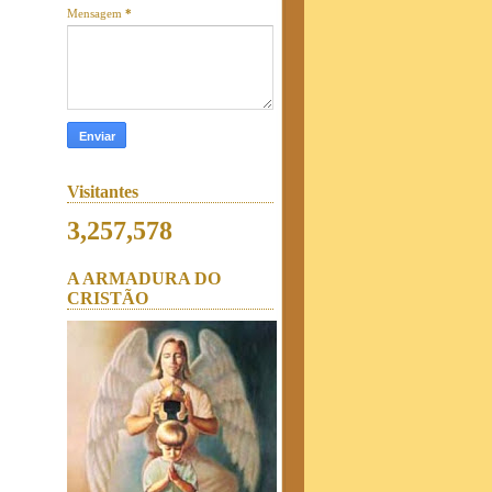
Mensagem
*
Visitantes
3,257,578
A ARMADURA DO
CRISTÃO