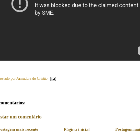
ostado por
Armadura do Cristão
comentários:
star um comentário
ostagem mais recente
Página inicial
Postagem mai