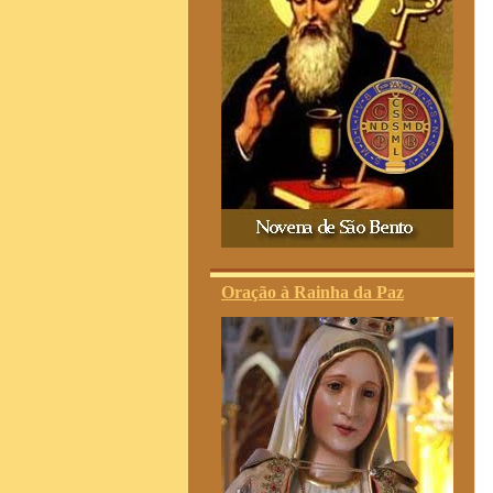
Oração à Rainha da Paz