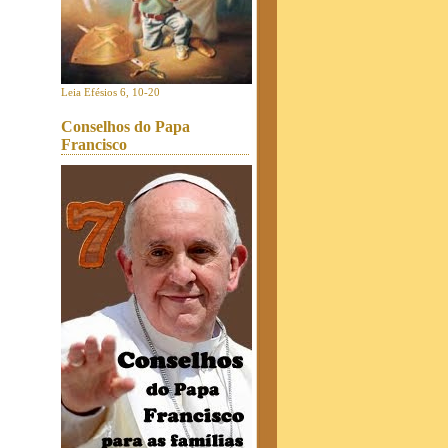
Leia Efésios 6, 10-20
Conselhos do Papa
Francisco