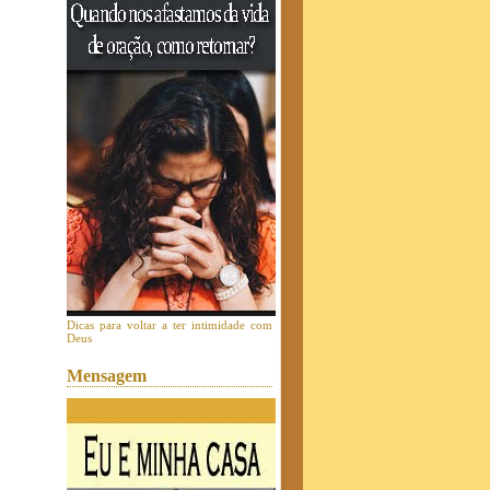
Dicas para voltar a ter intimidade com
Deus
Mensagem