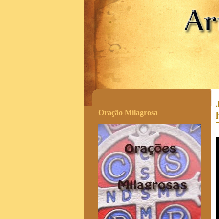
.
Oração Milagrosa