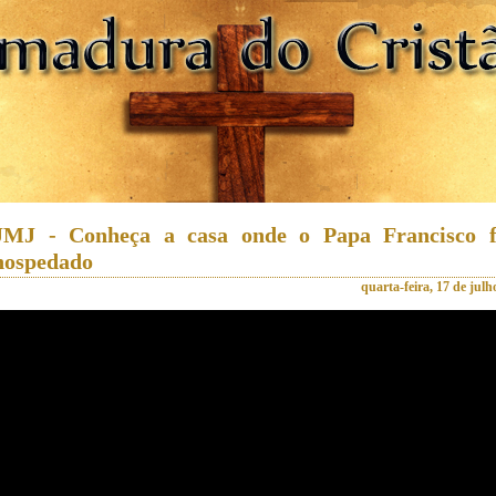
JMJ - Conheça a casa onde o Papa Francisco f
hospedado
quarta-feira, 17 de julh