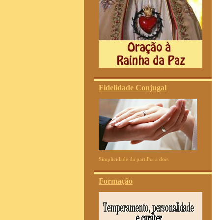
Fidelidade Conjugal
Simplicidade da partilha a dois
Formação