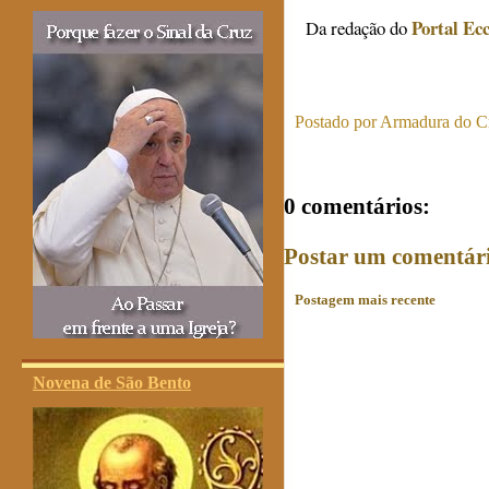
Portal Ecc
Da redação do
Postado por
Armadura do Cr
0 comentários:
Postar um comentár
Postagem mais recente
Novena de São Bento