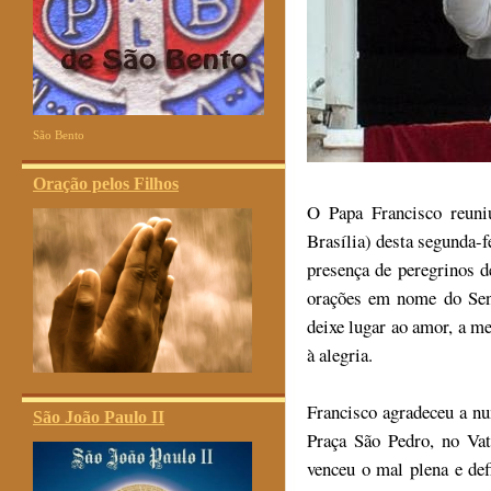
São Bento
Oração pelos Filhos
O Papa Francisco reuni
Brasília) desta segunda-f
presença de peregrinos d
orações em nome do Senh
deixe lugar ao amor, a me
à alegria.
Francisco agradeceu a n
São João Paulo II
Praça São Pedro, no Vat
venceu o mal plena e de