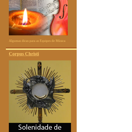
Algumas dicas para as Equipes de Música
Corpus Christi