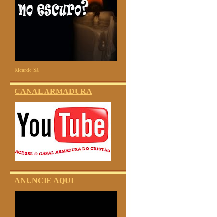
Ricardo Sá
CANAL ARMADURA
ANUNCIE AQUI