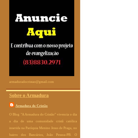
armaduradocristao@gmail.com
Sobre o Armadura
Armadura do Cristão
O Blog "A Armadura do Cristão" vivencia o dia
a dia de uma comunidade cristã católica
inserida na Paróquia Menino Jesus de Praga, no
bairro dos Bancários, João Pessoa-PB. O