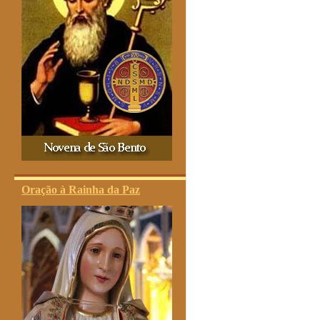
Oração à Rainha da Paz