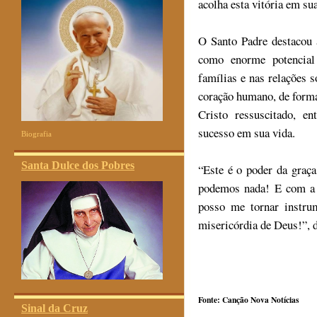
acolha esta vitória em su
O Santo Padre destacou 
como enorme potencial
famílias e nas relações 
coração humano, de forma
Cristo ressuscitado, en
sucesso em sua vida.
Biografia
Santa Dulce dos Pobres
“Este é o poder da graç
podemos nada! E com a 
posso me tornar instru
misericórdia de Deus!”, d
Fonte: Canção Nova Notícias
Sinal da Cruz