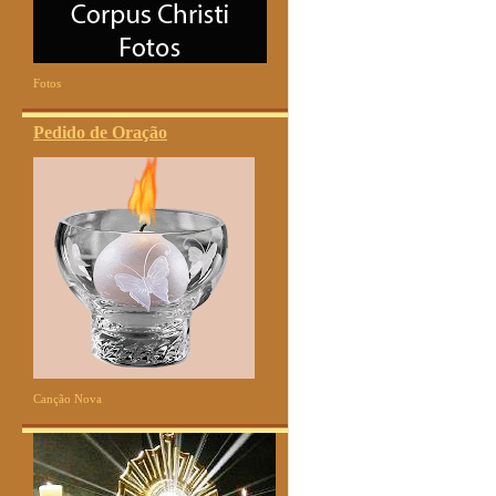
Fotos
Pedido de Oração
Canção Nova