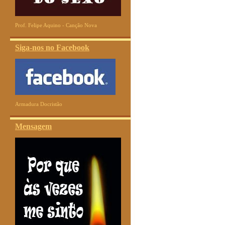
Prof. Felipe Aquino - Canção Nova
Siga-nos no Facebook
Armadura Docristão
Mensagem