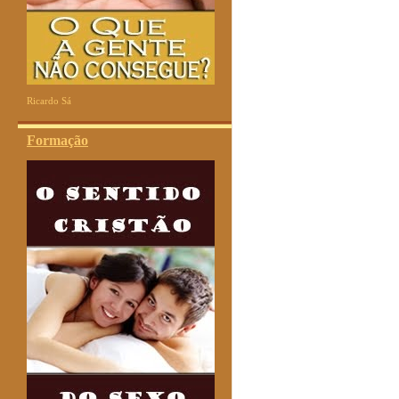
Ricardo Sá
Formação