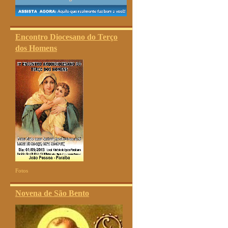
Encontro Diocesano do Terço
dos Homens
Fotos
Novena de São Bento