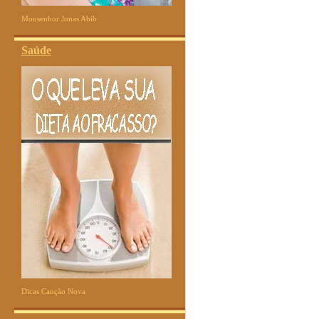
Monsenhor Jonas Abib
Saúde
Dicas Canção Nova