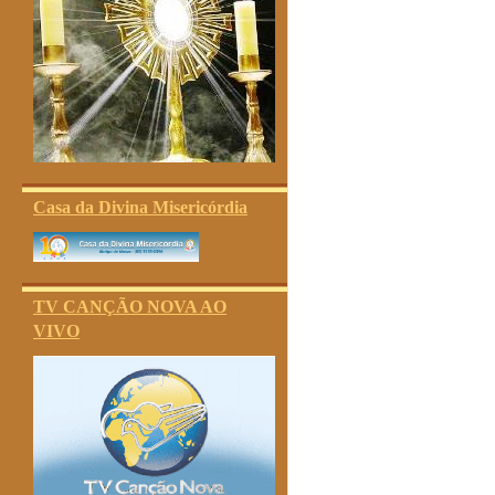
Casa da Divina Misericórdia
TV CANÇÃO NOVA AO
VIVO