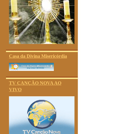
Casa da Divina Misericórdia
TV CANÇÃO NOVA AO
VIVO