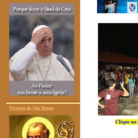
Novena de São Bento
Clique na 