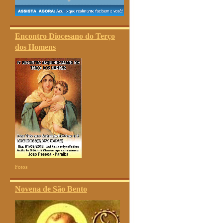
Encontro Diocesano do Terço
dos Homens
Fotos
Novena de São Bento