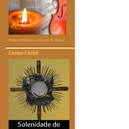
Algumas dicas para as Equipes de Música
Corpus Christi