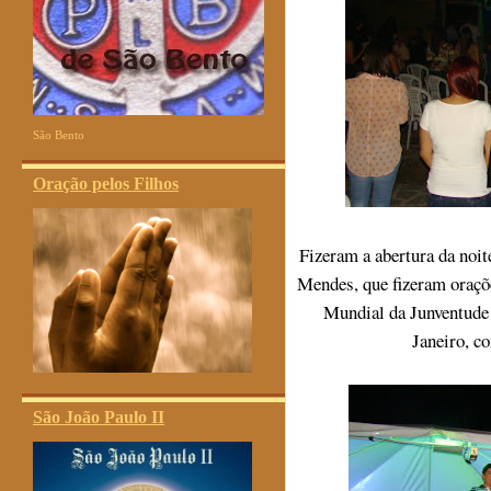
São Bento
Oração pelos Filhos
Fizeram a abertura da noi
Mendes, que fizeram oraçõe
Mundial da Junventude 
Janeiro, c
São João Paulo II