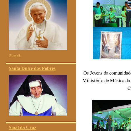
Biografia
Santa Dulce dos Pobres
Os Jovens da comunidad
Ministério de Música d
C
Sinal da Cruz