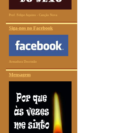
Prof. Felipe Aquino - Canção Nova
Siga-nos no Facebook
Armadura Docristão
Mensagem