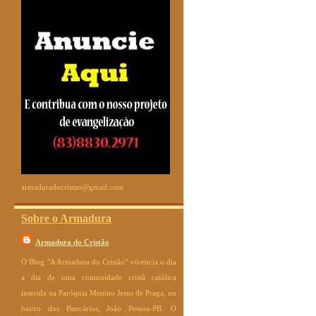
armaduradocristao@gmail.com
Sobre o Armadura
Armadura do Cristão
O Blog "A Armadura do Cristão" vivencia o dia
a dia de uma comunidade cristã católica
inserida na Paróquia Menino Jesus de Praga, no
bairro dos Bancários, João Pessoa-PB. O