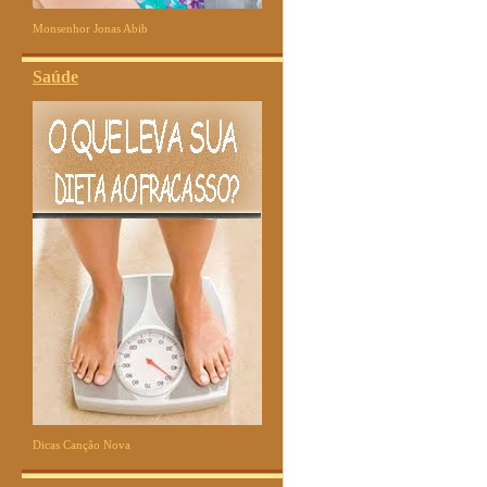
Monsenhor Jonas Abib
Saúde
Dicas Canção Nova