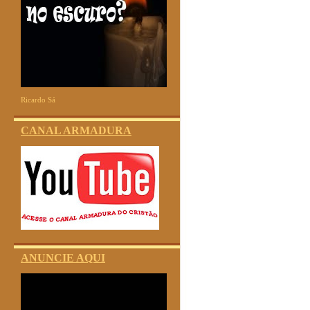
Ricardo Sá
CANAL ARMADURA
ANUNCIE AQUI