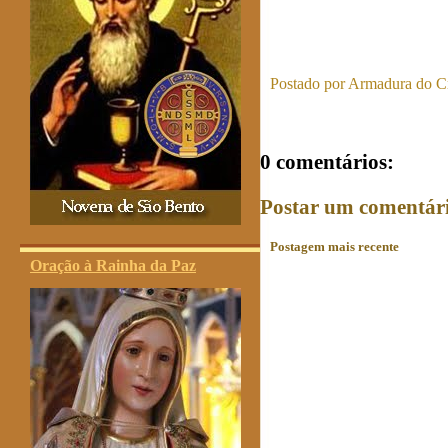
Postado por
Armadura do Cr
0 comentários:
Postar um comentár
Postagem mais recente
Oração à Rainha da Paz