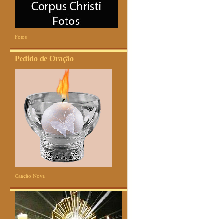
Fotos
Pedido de Oração
Canção Nova