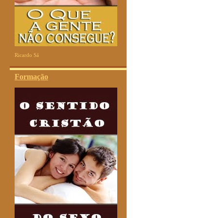
Ricardo Sá
Formação