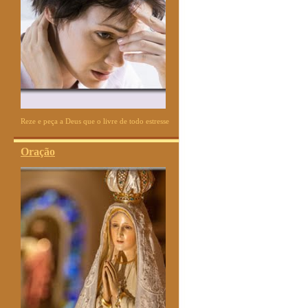
Reze e peça a Deus que o livre de todo estresse
Oração