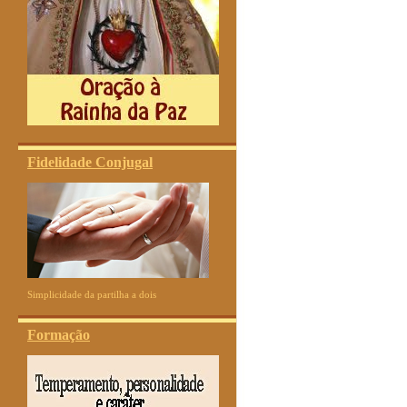
Fidelidade Conjugal
Simplicidade da partilha a dois
Formação