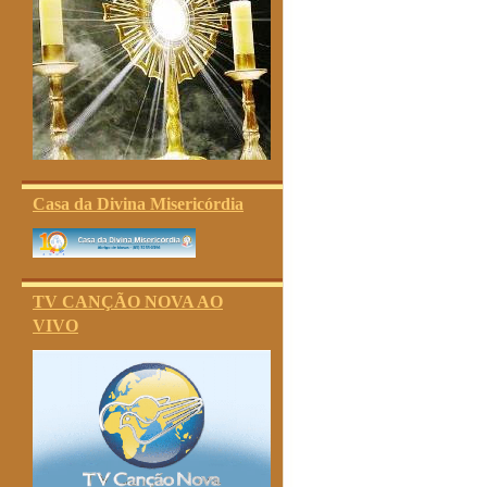
Casa da Divina Misericórdia
TV CANÇÃO NOVA AO
VIVO