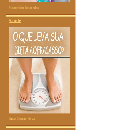
Monsenhor Jonas Abib
Saúde
Dicas Canção Nova