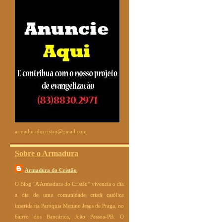
armaduradocristao@gmail.com
Sobre o Armadura
Armadura do Cristão
O Blog "A Armadura do Cristão" vivencia o dia
a dia de uma comunidade cristã católica
inserida na Paróquia Menino Jesus de Praga, no
bairro dos Bancários, João Pessoa-PB. O