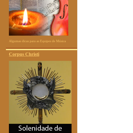
Algumas dicas para as Equipes de Música
Corpus Christi