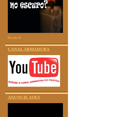
Ricardo Sá
CANAL ARMADURA
ANUNCIE AQUI