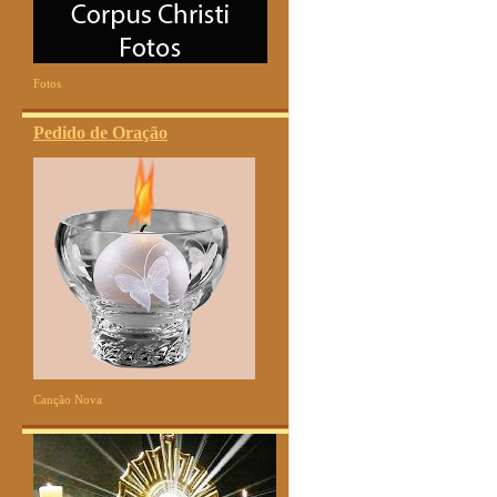
Fotos
Pedido de Oração
Canção Nova