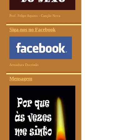
Prof. Felipe Aquino - Canção Nova
Siga-nos no Facebook
Armadura Docristão
Mensagem