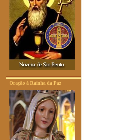
Oração à Rainha da Paz