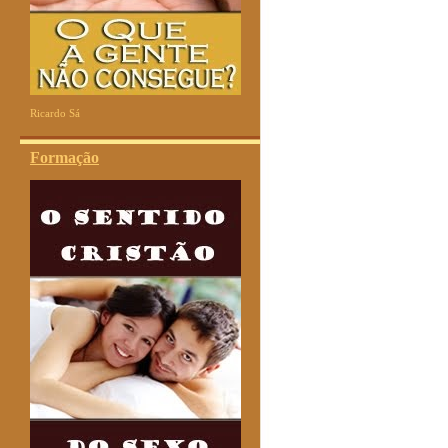
Ricardo Sá
Formação