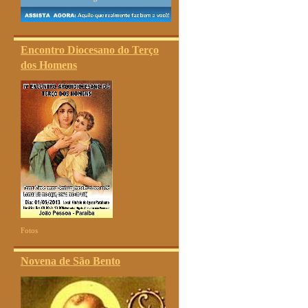
Encontro Diocesano do Terço
dos Homens
Fotos
Novena de São Bento