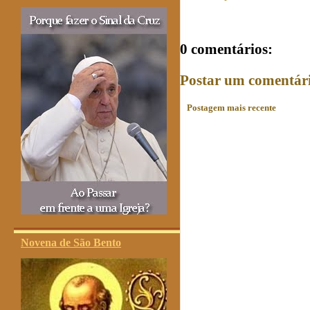
0 comentários:
Postar um comentár
Postagem mais recente
Novena de São Bento