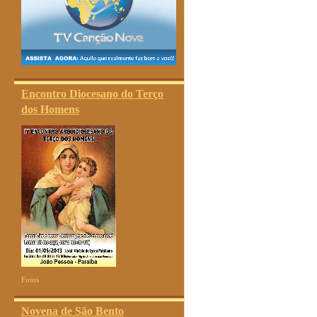
Encontro Diocesano do Terço
dos Homens
Fotos
Novena de São Bento