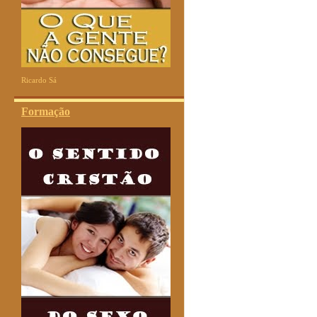
Ricardo Sá
Formação