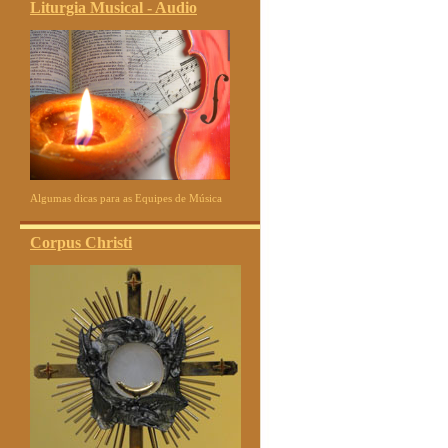
Liturgia Musical - Audio
Algumas dicas para as Equipes de Música
Corpus Christi