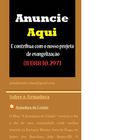
armaduradocristao@gmail.com
Sobre o Armadura
Armadura do Cristão
O Blog "A Armadura do Cristão" vivencia o dia
a dia de uma comunidade cristã católica
inserida na Paróquia Menino Jesus de Praga, no
bairro dos Bancários, João Pessoa-PB. O