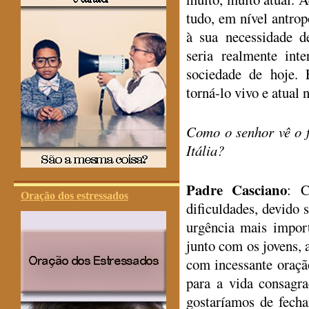
tudo, em nível antrop
à sua necessidade d
seria realmente inte
sociedade de hoje. 
torná-lo vivo e atual 
Como o senhor vê o 
Itália?
Padre Casciano
: C
Oração dos estressados
dificuldades, devido s
urgência mais impor
junto com os jovens, 
com incessante oraçã
para a vida consagr
gostaríamos de fecha