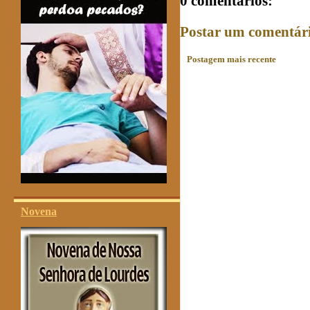
0 comentários:
Postar um comentár
Postagem mais recente
Novena