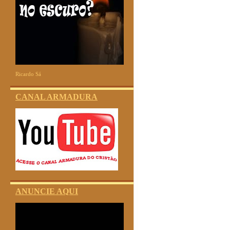
Ricardo Sá
CANAL ARMADURA
ANUNCIE AQUI