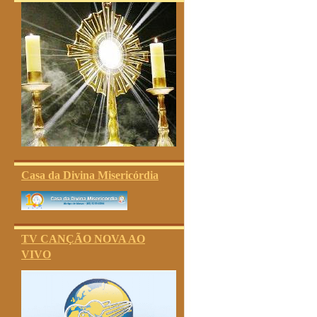
Casa da Divina Misericórdia
TV CANÇÃO NOVA AO
VIVO