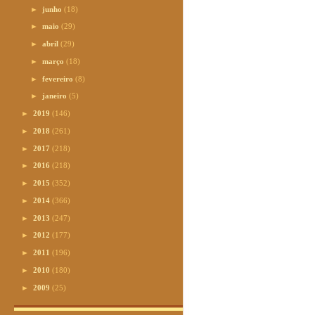
►
junho
(18)
►
maio
(29)
►
abril
(29)
►
março
(18)
►
fevereiro
(8)
►
janeiro
(5)
►
2019
(146)
►
2018
(261)
►
2017
(218)
►
2016
(218)
►
2015
(352)
►
2014
(366)
►
2013
(247)
►
2012
(177)
►
2011
(196)
►
2010
(180)
►
2009
(25)