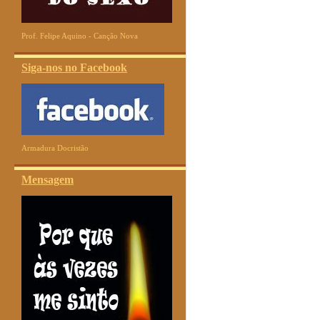
Prof. Felipe Aquino - Canção Nova
Siga-nos no Facebook
Armadura Docristão
Mensagem