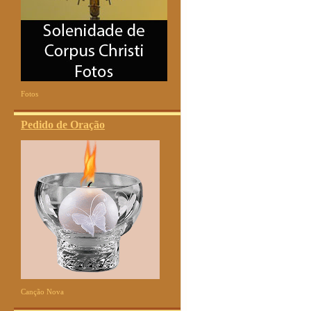
Fotos
Pedido de Oração
Canção Nova