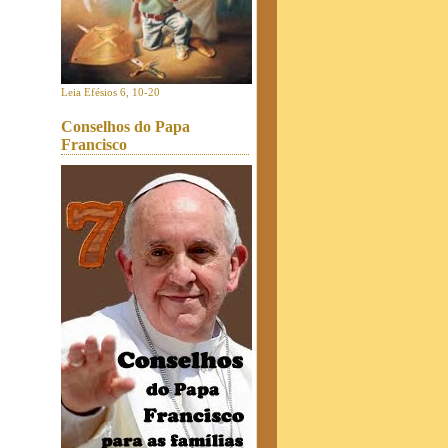
Leia Efésios 6, 10-20
Conselhos do Papa
Francisco