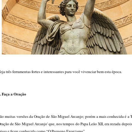
eja três ferramentas fortes e interessantes para você vivenciar bem esta época.
. Faça a Oração
ão muitas versões da Oração de São Miguel Arcanjo; porém a mais conhecida é a '
ração de São Miguel Arcanjo' que, nos tempos do Papa Leão XII, era rezada depoi
issa e ficou conhecida como “O Pequeno Exorcismo” .