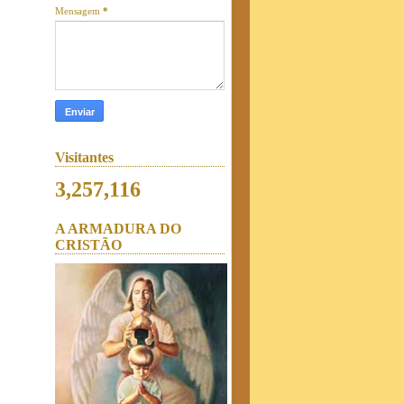
Mensagem
*
Visitantes
3,257,116
A ARMADURA DO
CRISTÃO