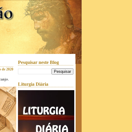
Pesquisar neste Blog
o de 2020
canjo.
Liturgia Diária