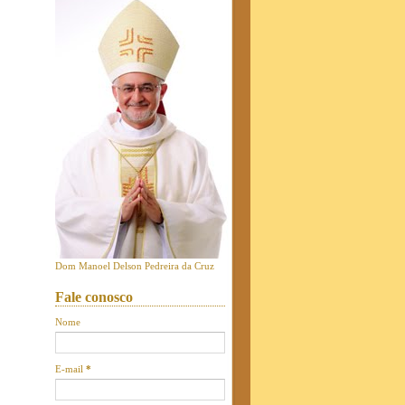
Dom Manoel Delson Pedreira da Cruz
Fale conosco
Nome
E-mail
*