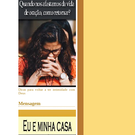
Dicas para voltar a ter intimidade com
Deus
Mensagem