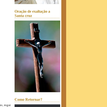
Oração de exaltação a
Santa cruz
Como Retornar?
o, rogai