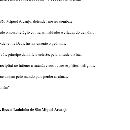
São Miguel Arcanjo, defendei-nos no combate,
ede o nosso refúgio contra as maldades e ciladas do demônio.
rdene-lhe Deus, instantemente o pedimos,
 vós, príncipe da milícia celeste, pela virtude divina,
recipitai no inferno a satanás e aos outros espíritos malignos,
ue andam pelo mundo para perder as almas.
Amém".
. Reze a Ladainha de São Miguel Arcanjo