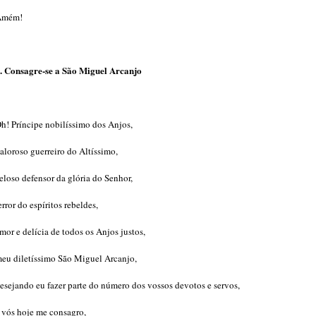
Amém!
. Consagre-se a São Miguel Arcanjo
h! Príncipe nobilíssimo dos Anjos,
aloroso guerreiro do Altíssimo,
eloso defensor da glória do Senhor,
error do espíritos rebeldes,
mor e delícia de todos os Anjos justos,
eu diletíssimo São Miguel Arcanjo,
esejando eu fazer parte do número dos vossos devotos e servos,
 vós hoje me consagro,