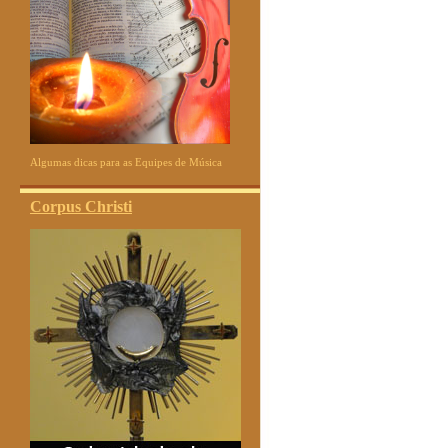
Algumas dicas para as Equipes de Música
Corpus Christi