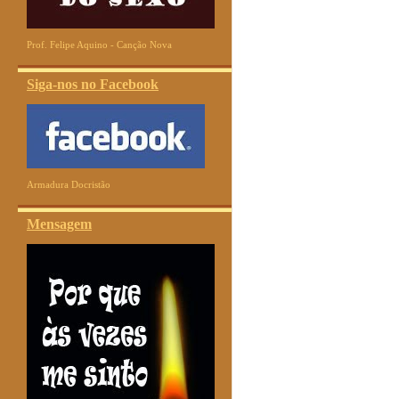
Prof. Felipe Aquino - Canção Nova
Siga-nos no Facebook
Armadura Docristão
Mensagem