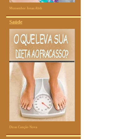
Monsenhor Jonas Abib
Saúde
Dicas Canção Nova