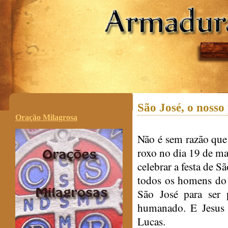
.
São José, o nosso
Oração Milagrosa
Não é sem razão que 
roxo no dia 19 de ma
celebrar a festa de S
todos os homens do 
São José para ser 
humanado. E Jesus 
Lucas.