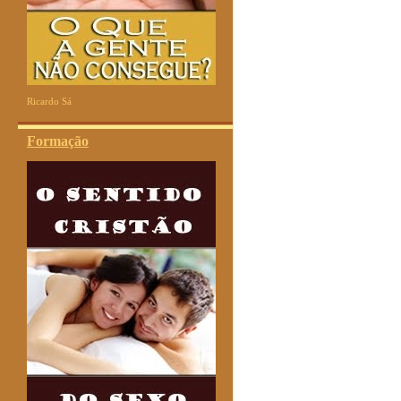
Ricardo Sá
Formação