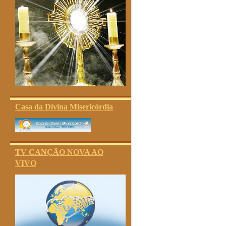
Casa da Divina Misericórdia
TV CANÇÃO NOVA AO
VIVO