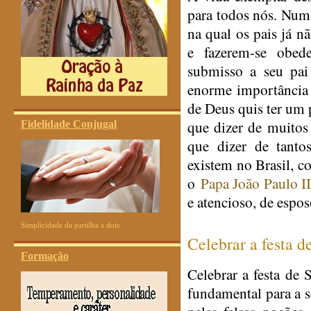
para todos nós. Num 
na qual os pais já n
e fazerem-se obed
submisso a seu pai 
enorme importância 
de Deus quis ter um 
que dizer de muitos
Fidelidade Conjugal
que dizer de tanto
existem no Brasil, 
o
Papa João Paulo II
e atencioso, de espos
Simplicidade da partilha a dois
Celebrar a festa d
Formação
Celebrar a festa de
fundamental para a s