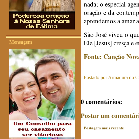
nada; o especial agen
oração e da contemp
aprendemos a amar a
São José viveu o qu
Ele [Jesus] cresça e 
Mensagem
Fonte: Canção Nov
Postado por
Armadura do Cr
0 comentários:
Postar um comentár
Postagem mais recente