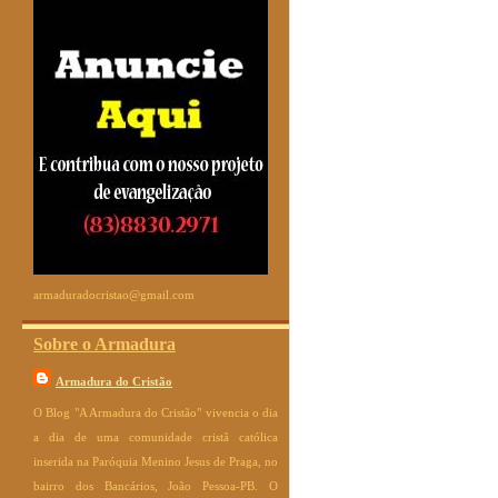
armaduradocristao@gmail.com
Sobre o Armadura
Armadura do Cristão
O Blog "A Armadura do Cristão" vivencia o dia
a dia de uma comunidade cristã católica
inserida na Paróquia Menino Jesus de Praga, no
bairro dos Bancários, João Pessoa-PB. O