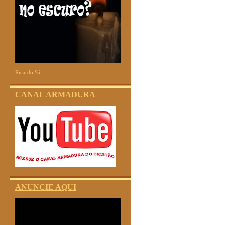
Ricardo Sá
CANAL ARMADURA
ANUNCIE AQUI