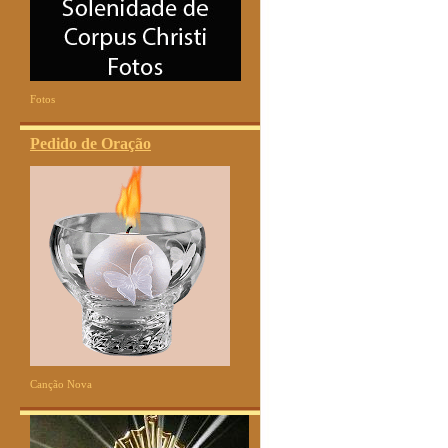
Fotos
Pedido de Oração
Canção Nova