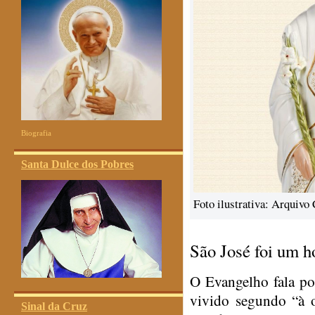
Biografia
Santa Dulce dos Pobres
Foto ilustrativa: Arquiv
São José foi um 
O Evangelho fala po
vivido segundo “à o
Sinal da Cruz