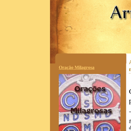
.
Oração Milagrosa