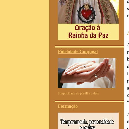
Fidelidade Conjugal
Simplicidade da partilha a dois
Formação