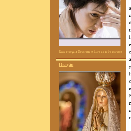
Reze e peça a Deus que o livre de todo estresse
Oração