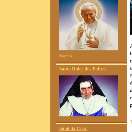
F
Biografia
Santa Dulce dos Pobres
Sinal da Cruz