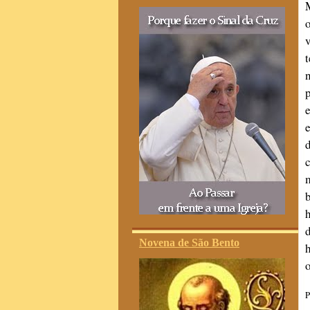
Novena de São Bento
P