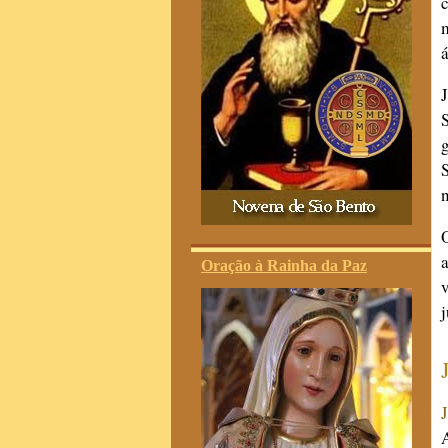
a
Oração à Rainha da Paz