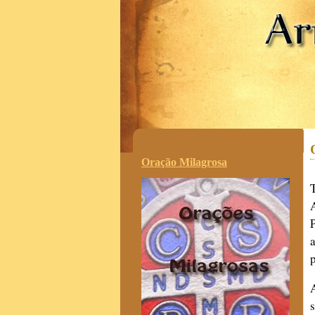
.
Oração Milagrosa