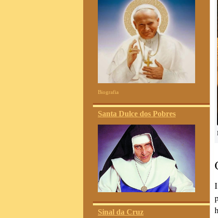
Biografia
Santa Dulce dos Pobres
Sinal da Cruz