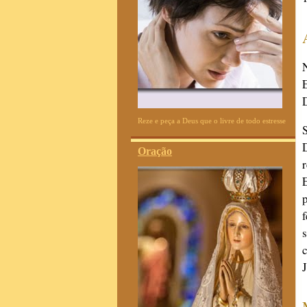
Reze e peça a Deus que o livre de todo estresse
Oração