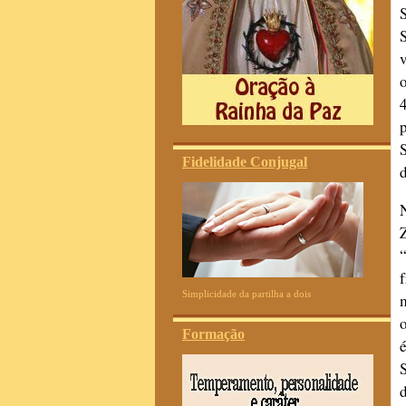
Fidelidade Conjugal
d
Simplicidade da partilha a dois
Formação