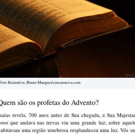
Foto Ilustrativa: Bruno Marques/cancaonova.com
Quem são os profetas do Advento?
Isaías revela, 700 anos antes de Sua chegada, a Sua Majesta
povo que andava nas trevas viu uma grande luz; sobre aquel
habitavam uma região tenebrosa resplandeceu uma luz. Vós sus