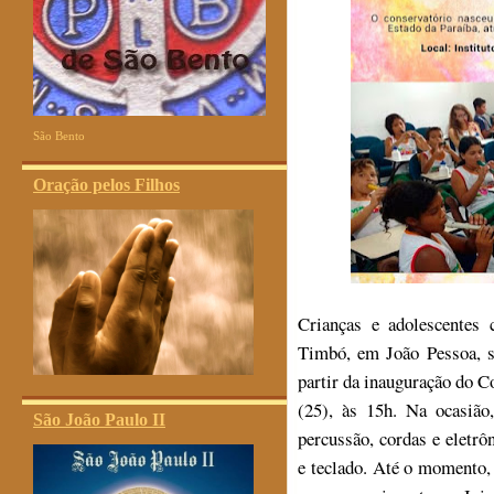
São Bento
Oração pelos Filhos
Crianças e adolescentes
Timbó, em João Pessoa, s
partir da inauguração do Co
(25), às 15h. Na ocasião
São João Paulo II
percussão, cordas e eletrô
e teclado. Até o momento, 