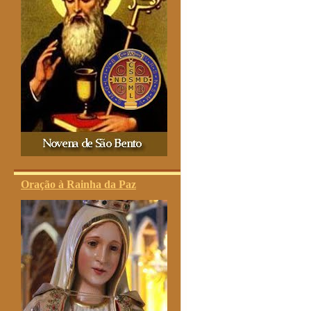
Oração à Rainha da Paz