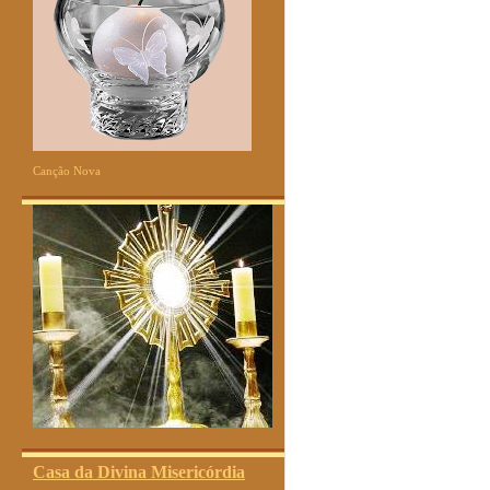
Canção Nova
Casa da Divina Misericórdia