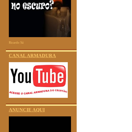
Ricardo Sá
CANAL ARMADURA
ANUNCIE AQUI