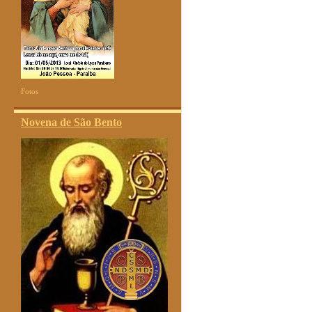
Fotos
Novena de São Bento