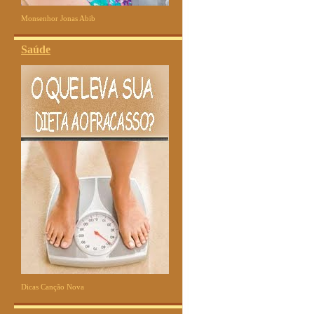
Monsenhor Jonas Abib
Saúde
Dicas Canção Nova