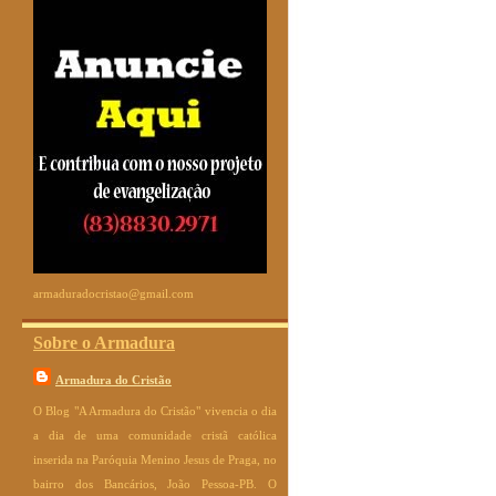
armaduradocristao@gmail.com
Sobre o Armadura
Armadura do Cristão
O Blog "A Armadura do Cristão" vivencia o dia
a dia de uma comunidade cristã católica
inserida na Paróquia Menino Jesus de Praga, no
bairro dos Bancários, João Pessoa-PB. O