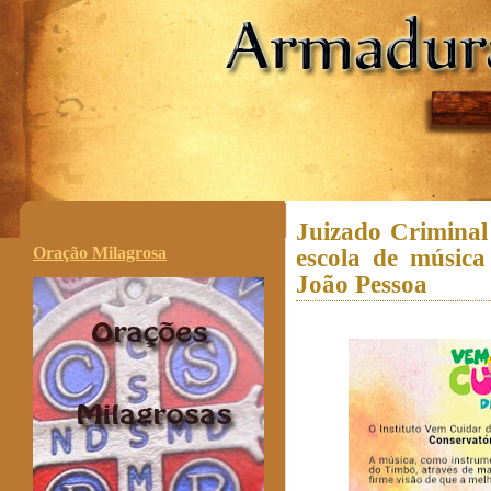
.
Juizado Criminal
Oração Milagrosa
escola de músi
João Pessoa