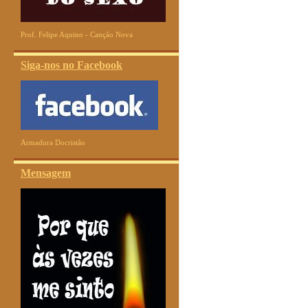
Prof. Felipe Aquino - Canção Nova
Siga-nos no Facebook
Armadura Docristão
Mensagem