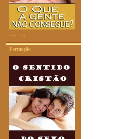
Ricardo Sá
Formação