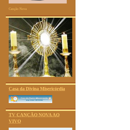
Canção Nova
Casa da Divina Misericórdia
TV CANÇÃO NOVA AO
VIVO