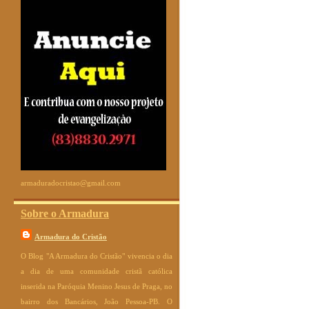
armaduradocristao@gmail.com
Sobre o Armadura
Armadura do Cristão
O Blog "A Armadura do Cristão" vivencia o dia
a dia de uma comunidade cristã católica
inserida na Paróquia Menino Jesus de Praga, no
bairro dos Bancários, João Pessoa-PB. O