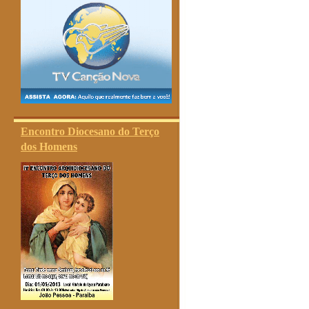
Encontro Diocesano do Terço
dos Homens