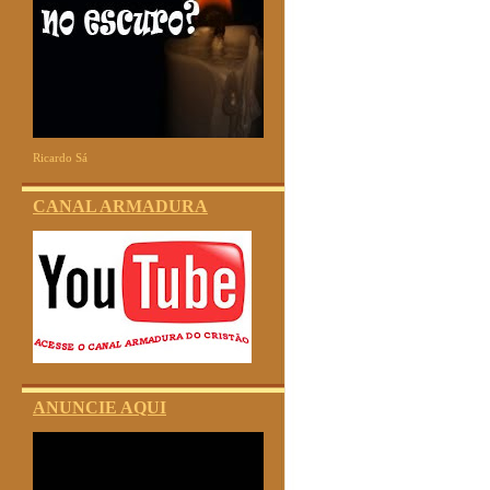
Ricardo Sá
CANAL ARMADURA
ANUNCIE AQUI