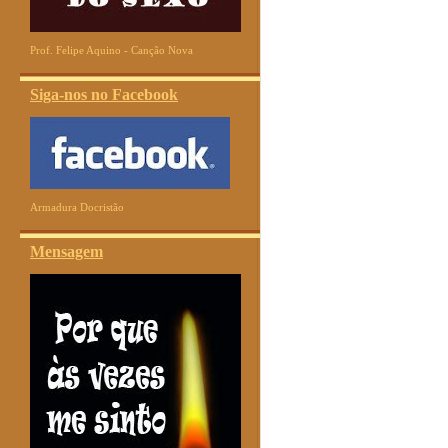
Prof. Felipe Aquino - Canção Nova
Siga-nos no Facebook
Armadura Docristão
Mensagem