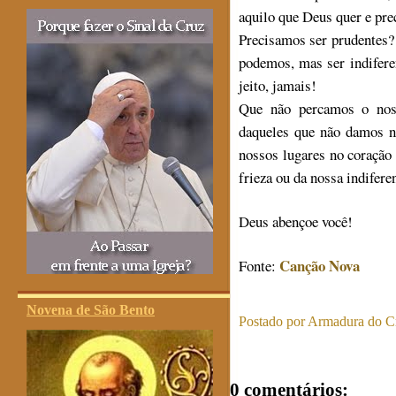
aquilo que Deus quer e pre
Precisamos ser prudentes?
podemos, mas ser indiferen
jeito, jamais!
Que não percamos o nos
daqueles que não damos n
nossos lugares no coração 
frieza ou da nossa indifere
Deus abençoe você!
Canção Nova
Fonte:
Novena de São Bento
Postado por
Armadura do Cr
0 comentários: