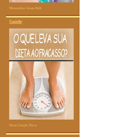
Monsenhor Jonas Abib
Saúde
Dicas Canção Nova