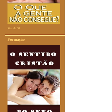
Ricardo Sá
Formação