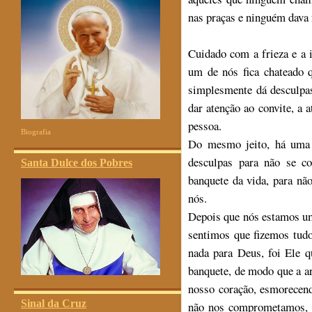
nas praças e ninguém dava 
Cuidado com a frieza e a 
um de nós fica chateado 
simplesmente dá desculpa
dar atenção ao convite, a
pessoa.
Biografia
Do mesmo jeito, há uma 
desculpas para não se c
Santa Dulce dos Pobres
banquete da vida, para nã
nós.
Depois que nós estamos u
sentimos que fizemos tud
nada para Deus, foi Ele 
banquete, de modo que a ar
nosso coração, esmorecen
Sinal da Cruz
não nos comprometamos, 