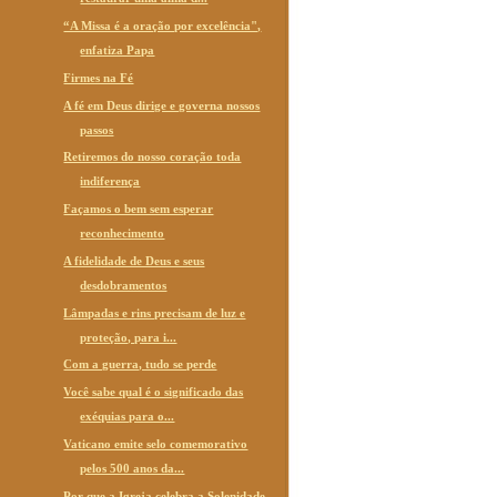
“A Missa é a oração por excelência",
enfatiza Papa
Firmes na Fé
A fé em Deus dirige e governa nossos
passos
Retiremos do nosso coração toda
indiferença
Façamos o bem sem esperar
reconhecimento
A fidelidade de Deus e seus
desdobramentos
Lâmpadas e rins precisam de luz e
proteção, para i...
Com a guerra, tudo se perde
Você sabe qual é o significado das
exéquias para o...
Vaticano emite selo comemorativo
pelos 500 anos da...
Por que a Igreja celebra a Solenidade