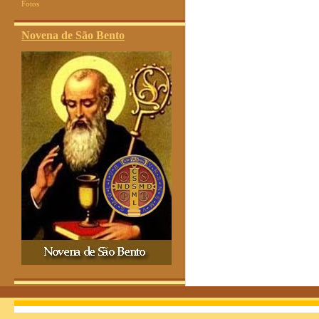
Fotos
Novena de São Bento