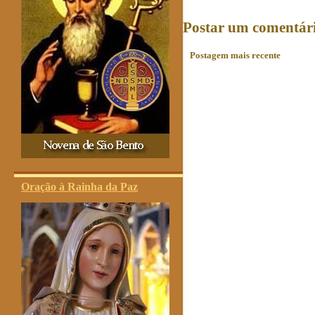
Postar um comentár
Postagem mais recente
Oração à Rainha da Paz