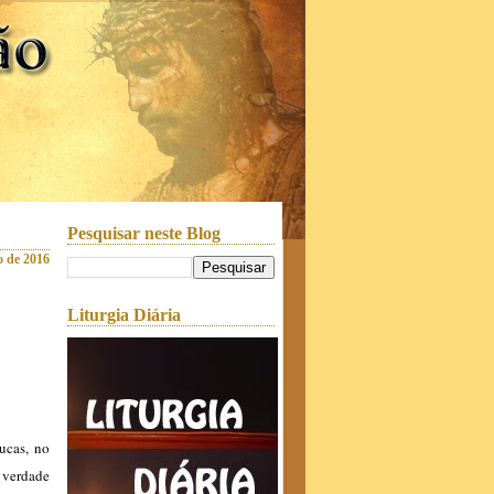
Pesquisar neste Blog
o de 2016
Liturgia Diária
ucas, no
a verdade