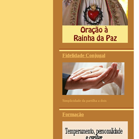
Fidelidade Conjugal
Simplicidade da partilha a dois
Formação