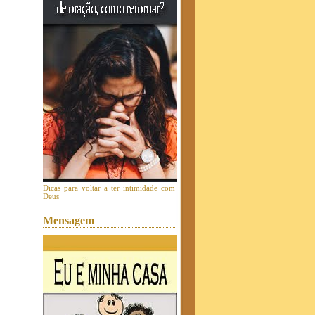
Dicas para voltar a ter intimidade com
Deus
Mensagem