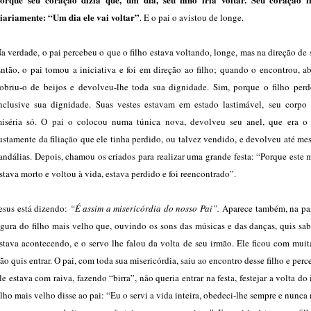
iariamente: “Um dia ele vai voltar”
. E o pai o avistou de longe.
a verdade, o pai percebeu o que o filho estava voltando, longe, mas na direção de 
ntão, o pai tomou a iniciativa e foi em direção ao filho; quando o encontrou, a
obriu-o de beijos e devolveu-lhe toda sua dignidade. Sim, porque o filho perd
nclusive sua dignidade. Suas vestes estavam em estado lastimável, seu corpo
iséria só. O pai o colocou numa túnica nova, devolveu seu anel, que era o
ustamente da filiação que ele tinha perdido, ou talvez vendido, e devolveu até m
andálias. Depois, chamou os criados para realizar uma grande festa: “Porque este 
stava morto e voltou à vida, estava perdido e foi reencontrado”.
esus está dizendo:
“É assim a misericórdia do nosso Pai”.
Aparece também, na par
igura do filho mais velho que, ouvindo os sons das músicas e das danças, quis sa
stava acontecendo, e o servo lhe falou da volta de seu irmão. Ele ficou com muit
ão quis entrar. O pai, com toda sua misericórdia, saiu ao encontro desse filho e per
le estava com raiva, fazendo “birra”, não queria entrar na festa, festejar a volta do
ilho mais velho disse ao pai: “Eu o servi a vida inteira, obedeci-lhe sempre e nunca