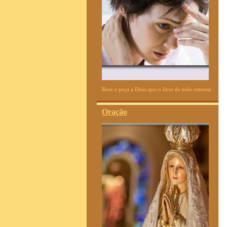
Reze e peça a Deus que o livre de todo estresse
Oração