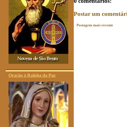
0 comentários:
Postar um comentár
Postagem mais recente
Oração à Rainha da Paz