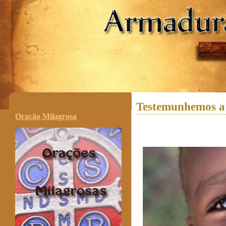
.
Testemunhemos a a
Oração Milagrosa