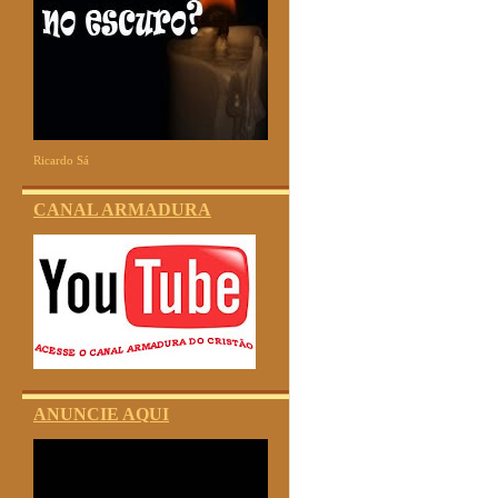
Ricardo Sá
CANAL ARMADURA
ANUNCIE AQUI