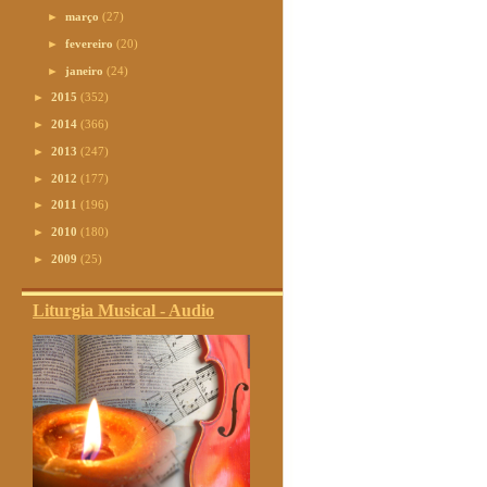
►
março
(27)
►
fevereiro
(20)
►
janeiro
(24)
►
2015
(352)
►
2014
(366)
►
2013
(247)
►
2012
(177)
►
2011
(196)
►
2010
(180)
►
2009
(25)
Liturgia Musical - Audio