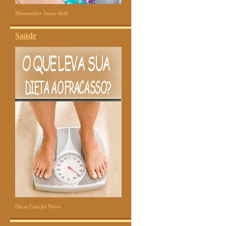
Monsenhor Jonas Abib
Saúde
Dicas Canção Nova