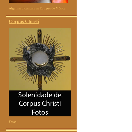
Algumas dicas para as Equipes de Música
Corpus Christi
Fotos