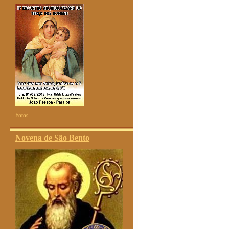
Fotos
Novena de São Bento