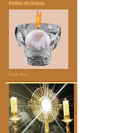
Pedido de Oração
Canção Nova