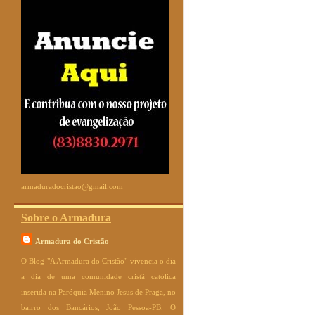
armaduradocristao@gmail.com
Sobre o Armadura
Armadura do Cristão
O Blog "A Armadura do Cristão" vivencia o dia
a dia de uma comunidade cristã católica
inserida na Paróquia Menino Jesus de Praga, no
bairro dos Bancários, João Pessoa-PB. O