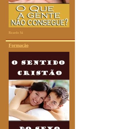
Ricardo Sá
Formação