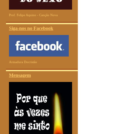
Prof. Felipe Aquino - Canção Nova
Siga-nos no Facebook
Armadura Docristão
Mensagem