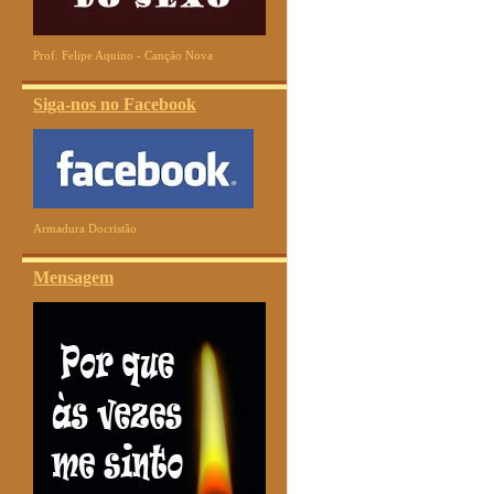
Prof. Felipe Aquino - Canção Nova
Siga-nos no Facebook
Armadura Docristão
Mensagem