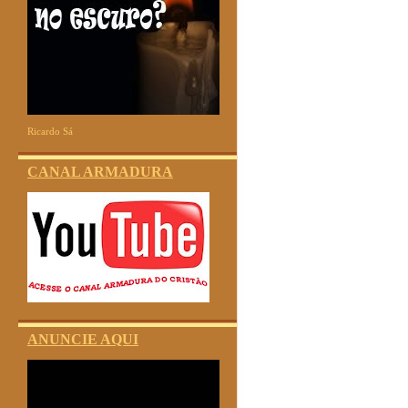
Ricardo Sá
CANAL ARMADURA
ANUNCIE AQUI