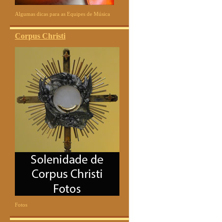
Algumas dicas para as Equipes de Música
Corpus Christi
Fotos