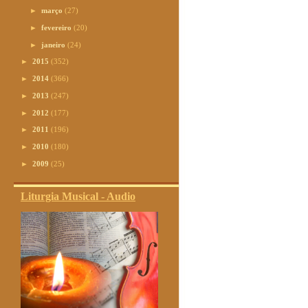
►
março
(27)
►
fevereiro
(20)
►
janeiro
(24)
►
2015
(352)
►
2014
(366)
►
2013
(247)
►
2012
(177)
►
2011
(196)
►
2010
(180)
►
2009
(25)
Liturgia Musical - Audio