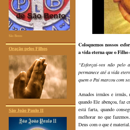
São Bento
Coloquemos nossos esfor
Oração pelos Filhos
a vida eterna que o Filho
“Esforçai-vos não pelo 
permanece até a vida eter
quem o Pai marcou com se
Amados irmãos e irmãs, 
quando Ele abençoa, faz c
está farta, quando cons
São João Paulo II
melhorar no que fazemos.
Deus com o que é material