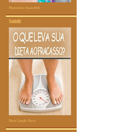
Monsenhor Jonas Abib
Saúde
Dicas Canção Nova