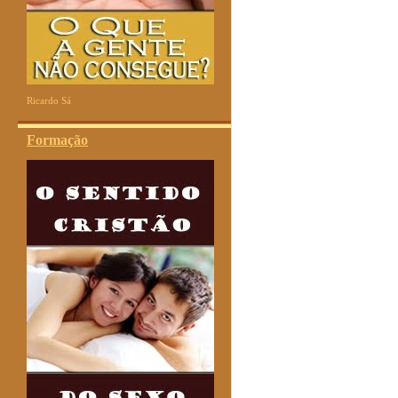
Ricardo Sá
Formação