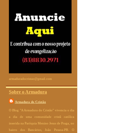
armaduradocristao@gmail.com
Sobre o Armadura
Armadura do Cristão
O Blog "A Armadura do Cristão" vivencia o dia
a dia de uma comunidade cristã católica
inserida na Paróquia Menino Jesus de Praga, no
bairro dos Bancários, João Pessoa-PB. O