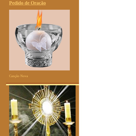
Pedido de Oração
Canção Nova