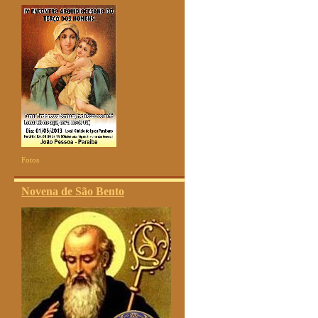
Fotos
Novena de São Bento