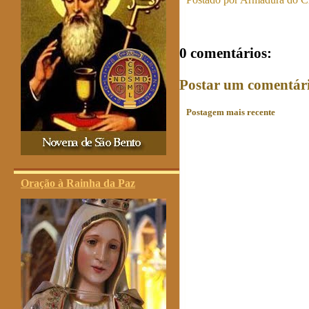
0 comentários:
Postar um comentár
Postagem mais recente
Oração à Rainha da Paz