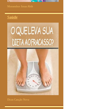
Monsenhor Jonas Abib
Saúde
Dicas Canção Nova