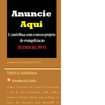
armaduradocristao@gmail.com
Sobre o Armadura
Armadura do Cristão
O Blog "A Armadura do Cristão" vivencia o dia
a dia de uma comunidade cristã católica
inserida na Paróquia Menino Jesus de Praga, no
bairro dos Bancários, João Pessoa-PB. O