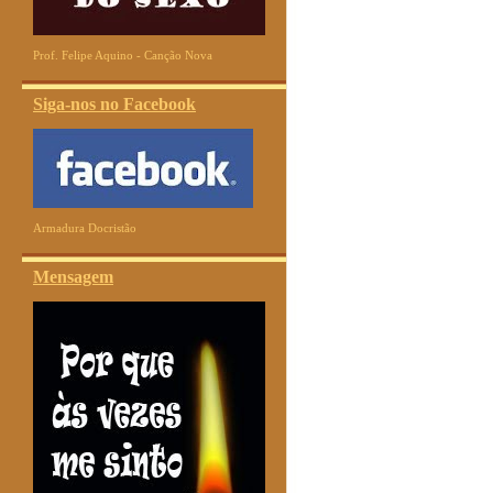
Prof. Felipe Aquino - Canção Nova
Siga-nos no Facebook
Armadura Docristão
Mensagem