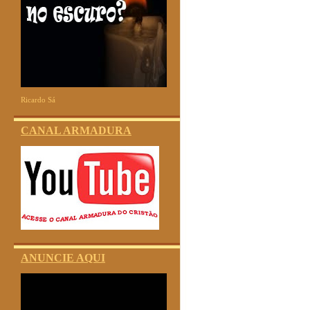
Ricardo Sá
CANAL ARMADURA
ANUNCIE AQUI