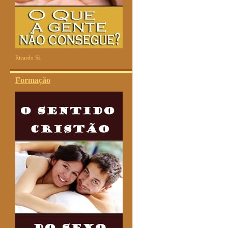
Ricardo Sá
Formação