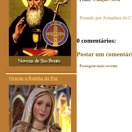
Postado por
Armadura do Cr
0 comentários:
Postar um comentár
Postagem mais recente
Oração à Rainha da Paz