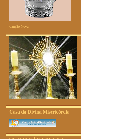
Canção Nova
Casa da Divina Misericórdia