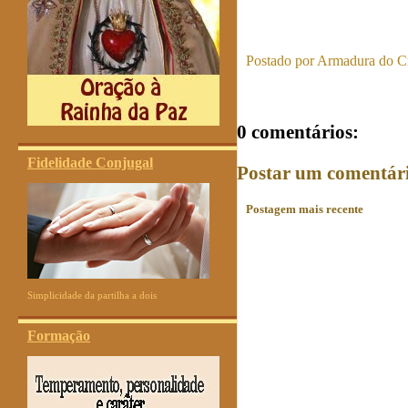
Postado por
Armadura do Cr
0 comentários:
Fidelidade Conjugal
Postar um comentár
Postagem mais recente
Simplicidade da partilha a dois
Formação