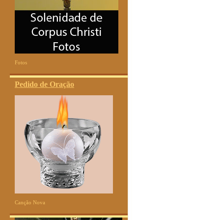
Fotos
Pedido de Oração
Canção Nova