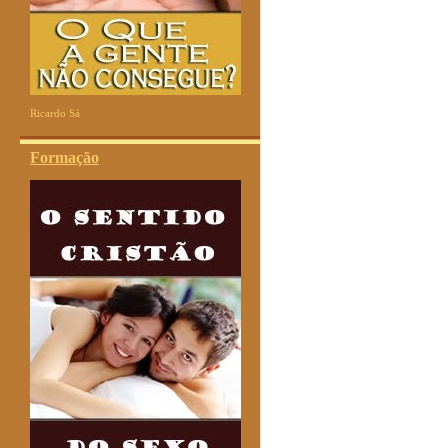
Ricardo Sá
Formação