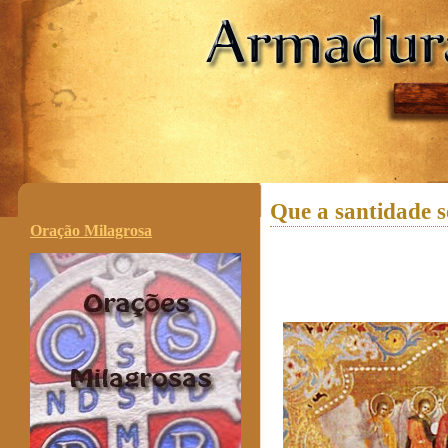
.
Que a santidade s
Oração Milagrosa