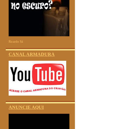
Ricardo Sá
CANAL ARMADURA
ANUNCIE AQUI