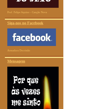
Prof. Felipe Aquino - Canção Nova
Siga-nos no Facebook
Armadura Docristão
Mensagem