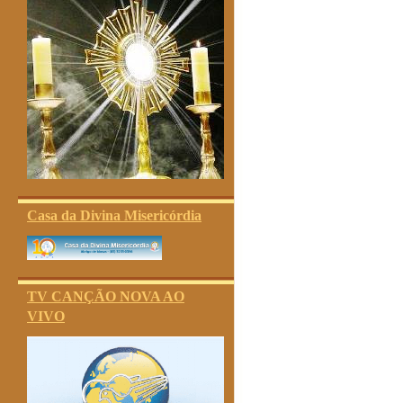
Casa da Divina Misericórdia
TV CANÇÃO NOVA AO
VIVO