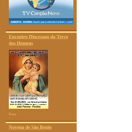
Encontro Diocesano do Terço
dos Homens
Fotos
Novena de São Bento