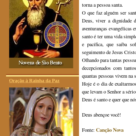
torna a pessoa santa.
O que faz alguém ser sant
Deus, viver a dignidade 
aventuranças evangélicas 
santo é ter uma vida simp
e pacífica, que saiba so
seguimento de Jesus Crist
Olhando para tantas pesso
decepcionados com tanto
quantas pessoas vivem na s
Oração à Rainha da Paz
Hoje é o dia de exaltarmo
que levam o Senhor a sério
Deus é santo e quer que n
Deus abençoe você!
Canção Nova
Fonte: