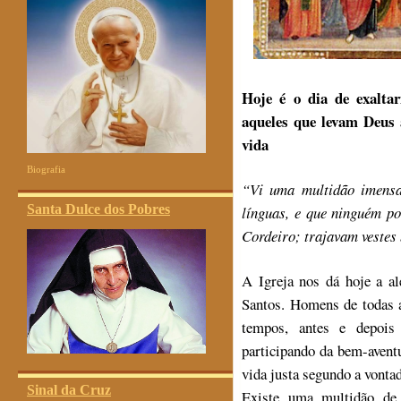
Hoje é o dia de exalta
aqueles que levam Deus 
vida
Biografia
“Vi uma multidão imensa 
Santa Dulce dos Pobres
línguas, e que ninguém po
Cordeiro; trajavam vestes
A Igreja nos dá hoje a a
Santos. Homens de todas a
tempos, antes e depois 
participando da bem-avent
vida justa segundo a vonta
Sinal da Cruz
Existe uma multidão de 