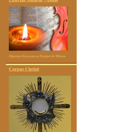
Algumas dicas para as Equipes de Música
Corpus Christi