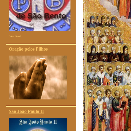
São Bento
Oração pelos Filhos
São João Paulo II