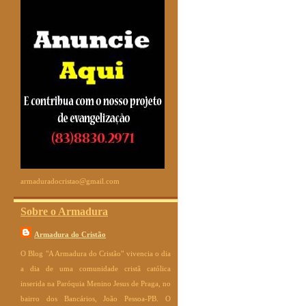
armaduradocristao@gmail.com
Sobre o Armadura
Armadura do Cristão
O Blog "A Armadura do Cristão" vivencia o dia
a dia de uma comunidade cristã católica
inserida na Paróquia Menino Jesus de Praga, no
bairro dos Bancários, João Pessoa-PB. O