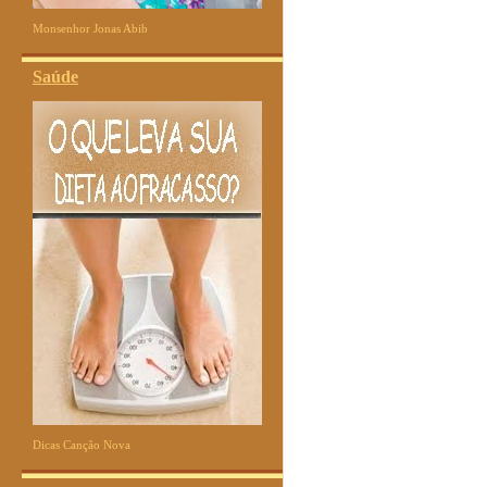
Monsenhor Jonas Abib
Saúde
Dicas Canção Nova