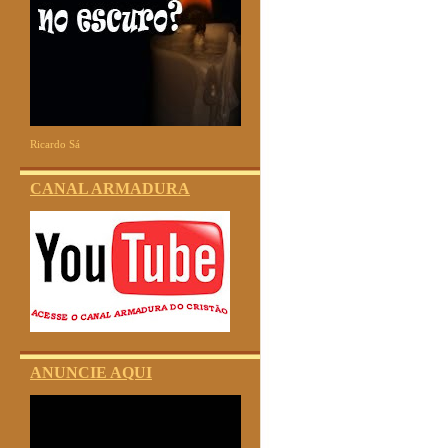
Ricardo Sá
CANAL ARMADURA
ANUNCIE AQUI