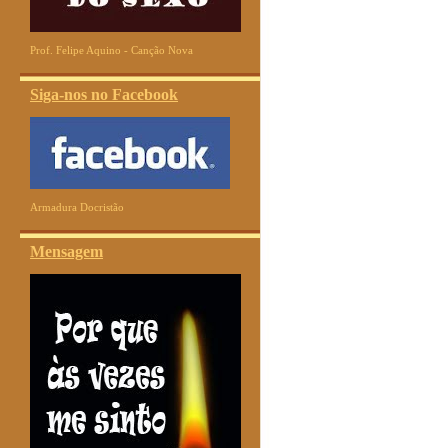
Prof. Felipe Aquino - Canção Nova
Siga-nos no Facebook
Armadura Docristão
Mensagem