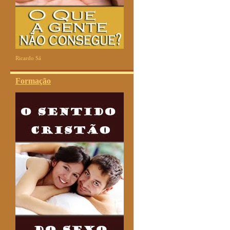
Ricardo Sá
Formação