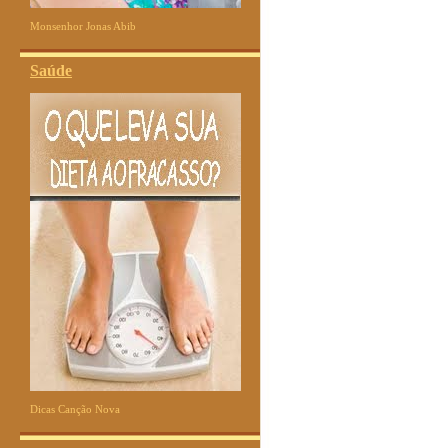
Monsenhor Jonas Abib
Saúde
Dicas Canção Nova