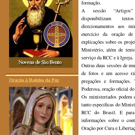
formação.
A sessão “Artigos”
disponibilizam tex
direcionamentos aos min
exercício da oração de 
explicações sobre os proj
Ministério, além de text
serviço da RCC e à Igreja.
Outras duas sessões de mu
de fotos e um acesso r
Oração à Rainha da Paz
pregações e formações.
Poderosa, oração oficial do
Os ministeriados podem 
tanto específicas do Minist
RCC do Brasil. E para 
informações sobre o cont
Oração por Cura e Libertaç