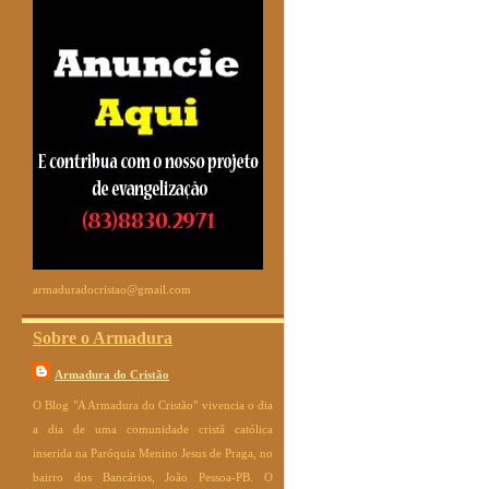
armaduradocristao@gmail.com
Sobre o Armadura
Armadura do Cristão
O Blog "A Armadura do Cristão" vivencia o dia
a dia de uma comunidade cristã católica
inserida na Paróquia Menino Jesus de Praga, no
bairro dos Bancários, João Pessoa-PB. O