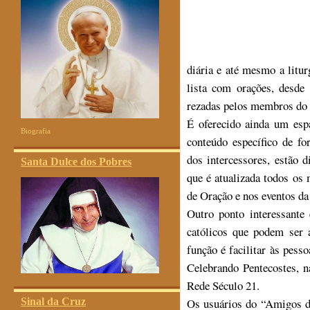
diária e até mesmo a litu
lista com orações, desde
rezadas pelos membros do
É oferecido ainda um es
Biografia
conteúdo específico de fo
dos intercessores, estão 
Santa Dulce dos Pobres
que é atualizada todos os 
de Oração e nos eventos d
Outro ponto interessante 
católicos que podem ser 
função é facilitar às pe
Celebrando Pentecostes, 
Rede Século 21.
Sinal da Cruz
Os usuários do “Amigos d