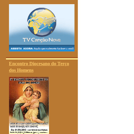
Encontro Diocesano do Terço
dos Homens