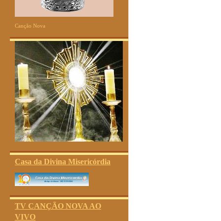
Canção Nova
Casa da Divina Misericórdia
TV CANÇÃO NOVA AO
VIVO