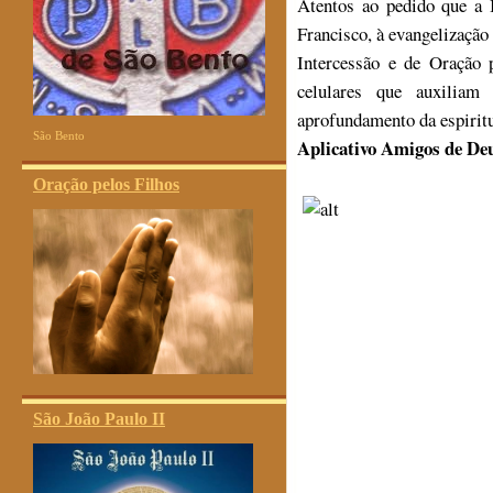
Atentos ao pedido que a 
Francisco, à evangelização
Intercessão e de Oração 
celulares que auxiliam 
aprofundamento da espirit
São Bento
Aplicativo Amigos de De
Oração pelos Filhos
São João Paulo II