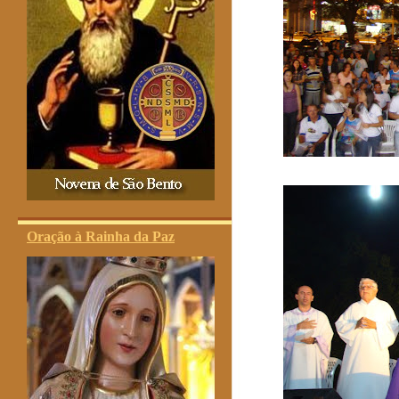
Oração à Rainha da Paz