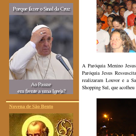
A Paróquia Menino Jesus
Paróquia Jesus Ressuscit
realizaram Louvor e a Sa
Shopping Sul, que acolheu
Novena de São Bento