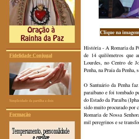
Clique na imagem 
História - A Romaria da 
de 14 quilômetros que a
Fidelidade Conjugal
Lourdes, no Centro de J
Penha, na Praia da Penha,
O Santuário da Penha faz p
paraibano e foi tombado pe
do Estado da Paraíba (Ipha
Simplicidade da partilha a dois
sido muito procurado por 
Romaria de Nossa Senhora
Formação
mil peregrinos e se transf