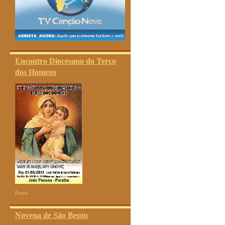
Encontro Diocesano do Terço
dos Homens
Fotos
Novena de São Bento