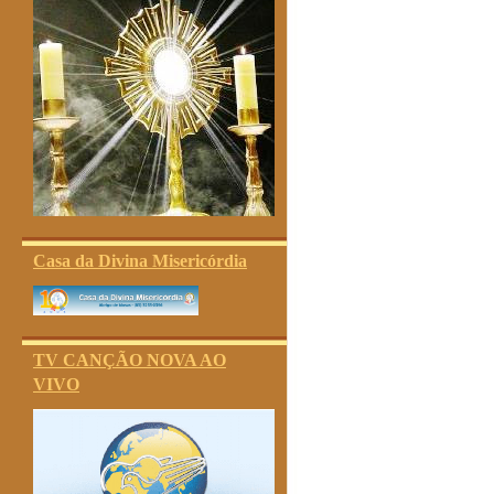
Casa da Divina Misericórdia
TV CANÇÃO NOVA AO
VIVO