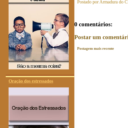
Postado por
Armadura do Cr
0 comentários:
Postar um comentár
Postagem mais recente
Oração dos estressados