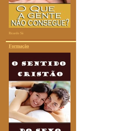
Ricardo Sá
Formação