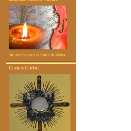
Algumas dicas para as Equipes de Música
Corpus Christi