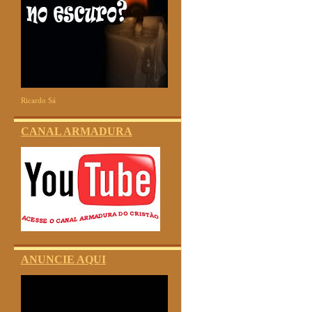
Ricardo Sá
CANAL ARMADURA
ANUNCIE AQUI