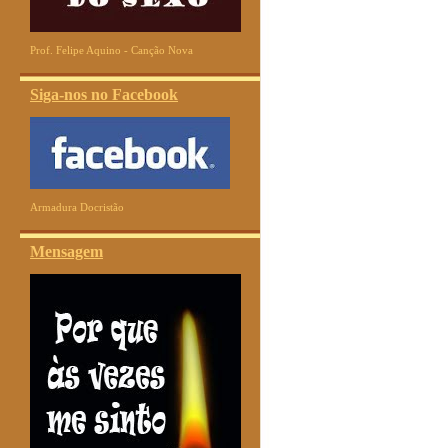
Prof. Felipe Aquino - Canção Nova
Siga-nos no Facebook
Armadura Docristão
Mensagem