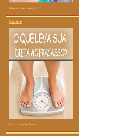
Monsenhor Jonas Abib
Saúde
Dicas Canção Nova