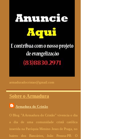
armaduradocristao@gmail.com
Sobre o Armadura
Armadura do Cristão
O Blog "A Armadura do Cristão" vivencia o dia
a dia de uma comunidade cristã católica
inserida na Paróquia Menino Jesus de Praga, no
bairro dos Bancários, João Pessoa-PB. O