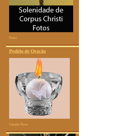
Fotos
Pedido de Oração
Canção Nova