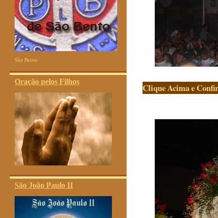
São Bento
Oração pelos Filhos
Clique Acima e Confi
São João Paulo II