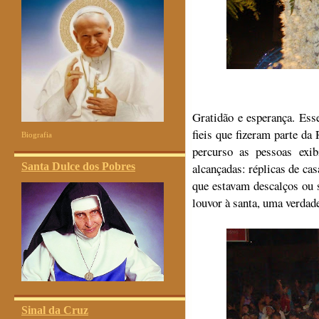
Gratidão e esperança. Es
fieis que fizeram parte d
Biografia
percurso as pessoas exi
Santa Dulce dos Pobres
alcançadas: réplicas de cas
que estavam descalços ou
louvor à santa, uma verdade
Sinal da Cruz