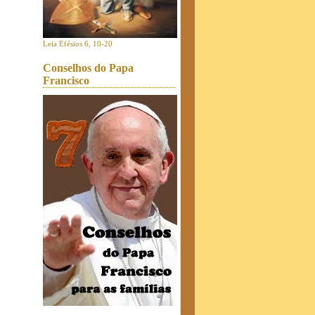
Leia Efésios 6, 10-20
Conselhos do Papa
Francisco