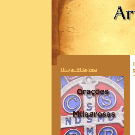
.
Oração Milagrosa