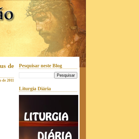
us de
Pesquisar neste Blog
o de 2011
Liturgia Diária