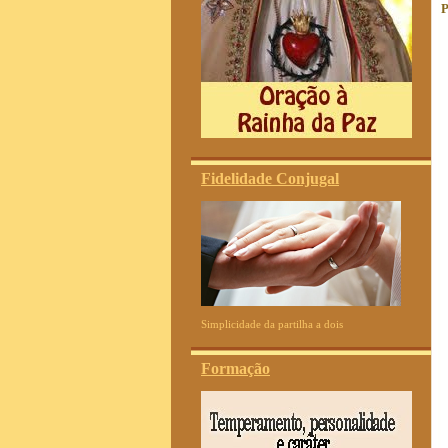
P
Fidelidade Conjugal
Simplicidade da partilha a dois
Formação