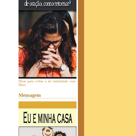
Dicas para voltar a ter intimidade com
Deus
Mensagem