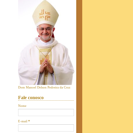
Dom Manoel Delson Pedreira da Cruz
Fale conosco
Nome
E-mail
*