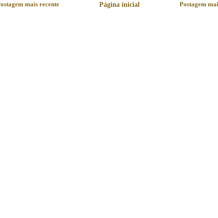
ostagem mais recente
Página inicial
Postagem mai