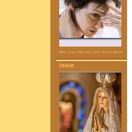
Reze e peça a Deus que o livre de todo estresse
Oração