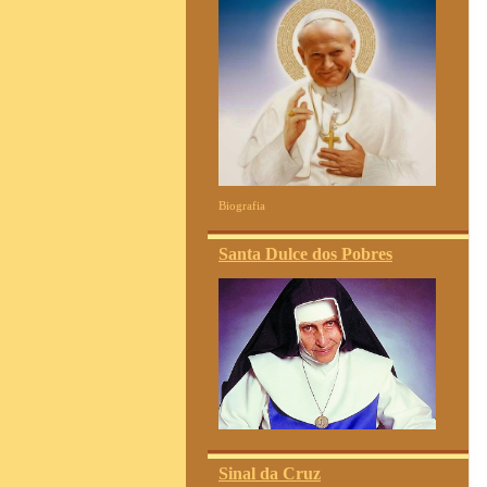
Biografia
Santa Dulce dos Pobres
Sinal da Cruz