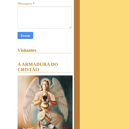
Mensagem
*
Visitantes
A ARMADURA DO
CRISTÃO