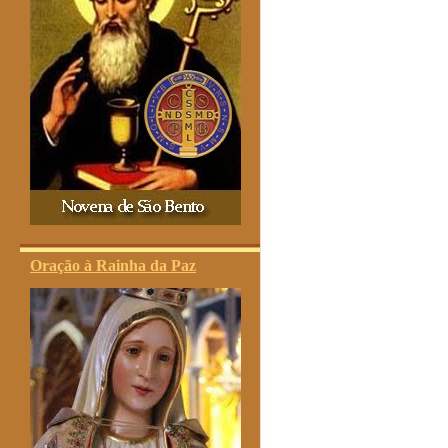
Oração à Rainha da Paz