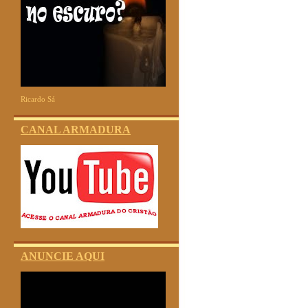
Ricardo Sá
CANAL ARMADURA
ANUNCIE AQUI