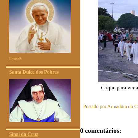
Biografia
Santa Dulce dos Pobres
Clique para ver 
Postado por
Armadura do Cr
0 comentários:
Sinal da Cruz