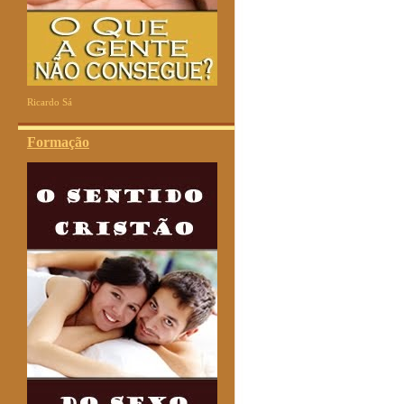
Ricardo Sá
Formação