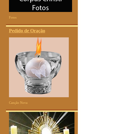
Fotos
Pedido de Oração
Canção Nova