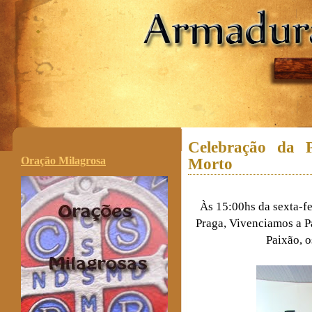
.
Celebração da 
Oração Milagrosa
Morto
Às 15:00hs da sexta-fe
Praga, Vivenciamos a P
Paixão, o