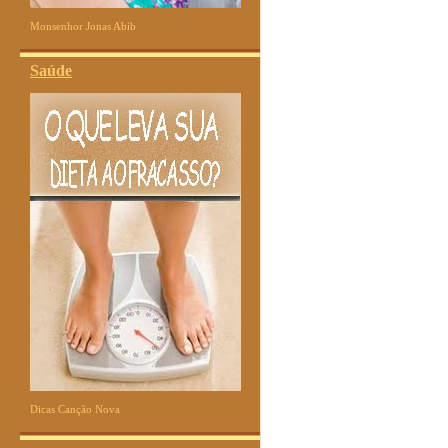
Monsenhor Jonas Abib
Saúde
Dicas Canção Nova