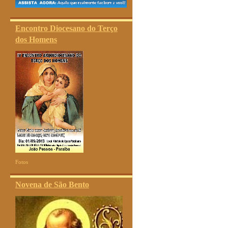
Encontro Diocesano do Terço
dos Homens
Fotos
Novena de São Bento