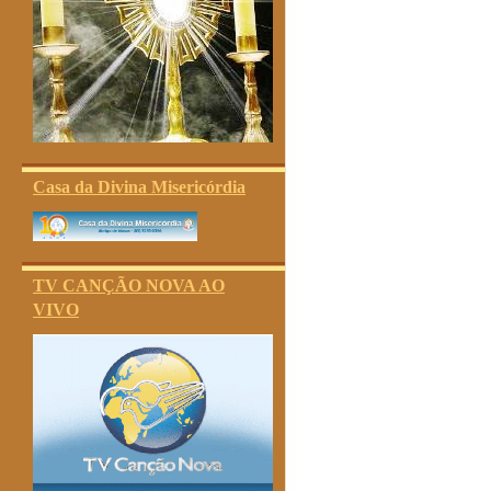
Casa da Divina Misericórdia
TV CANÇÃO NOVA AO
VIVO