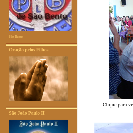
São Bento
Oração pelos Filhos
Clique para ve
São João Paulo II