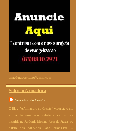
armaduradocristao@gmail.com
Sobre o Armadura
Armadura do Cristão
O Blog "A Armadura do Cristão" vivencia o dia
a dia de uma comunidade cristã católica
inserida na Paróquia Menino Jesus de Praga, no
bairro dos Bancários, João Pessoa-PB. O