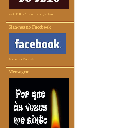
Prof. Felipe Aquino - Canção Nova
Siga-nos no Facebook
Armadura Docristão
Mensagem