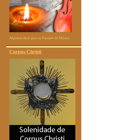
Algumas dicas para as Equipes de Música
Corpus Christi