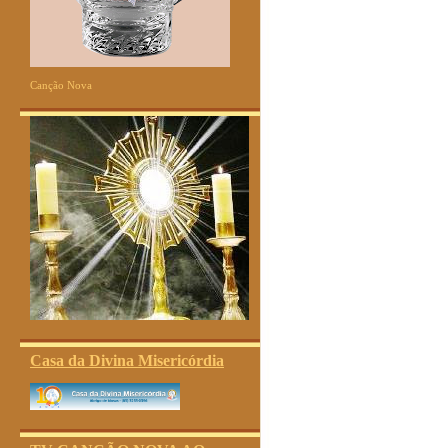
Canção Nova
Casa da Divina Misericórdia