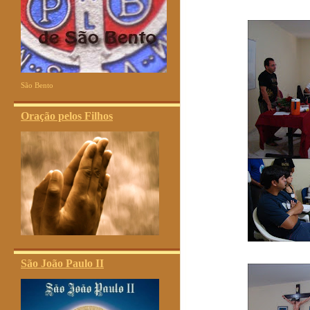
São Bento
Oração pelos Filhos
São João Paulo II