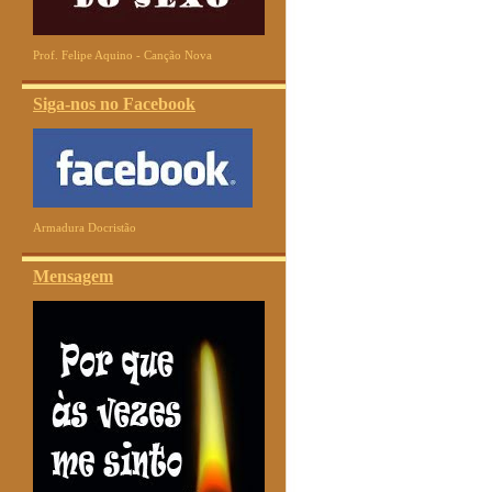
Prof. Felipe Aquino - Canção Nova
Siga-nos no Facebook
Armadura Docristão
Mensagem