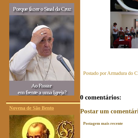
Postado por
Armadura do Cr
0 comentários:
Novena de São Bento
Postar um comentár
Postagem mais recente