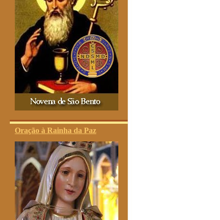
Oração à Rainha da Paz