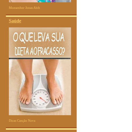
Monsenhor Jonas Abib
Saúde
Dicas Canção Nova