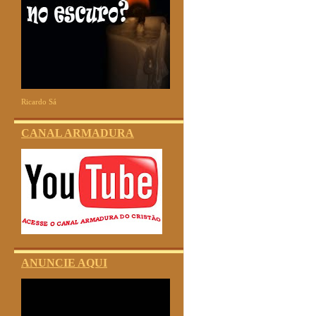
Ricardo Sá
CANAL ARMADURA
ANUNCIE AQUI