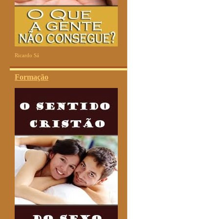
Ricardo Sá
Formação