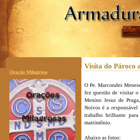
.
Visita do Pároco 
Oração Milagrosa
O Pe. Marcondes Meneses
fez questão de visitar 
Menino Jesus de Praga,
Noivos é a responsável 
trabalho brilhante par
matrimônio.
Abaixo as fotos: