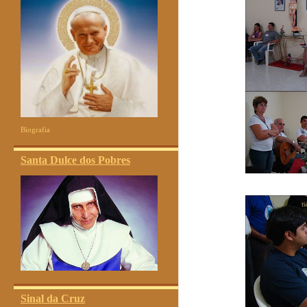
Biografia
Santa Dulce dos Pobres
Sinal da Cruz