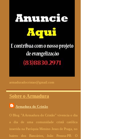
armaduradocristao@gmail.com
Sobre o Armadura
Armadura do Cristão
O Blog "A Armadura do Cristão" vivencia o dia
a dia de uma comunidade cristã católica
inserida na Paróquia Menino Jesus de Praga, no
bairro dos Bancários, João Pessoa-PB. O