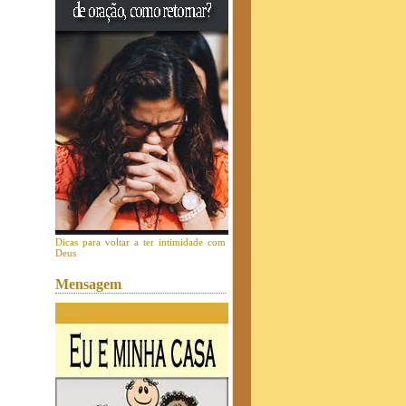
Dicas para voltar a ter intimidade com
Deus
Mensagem