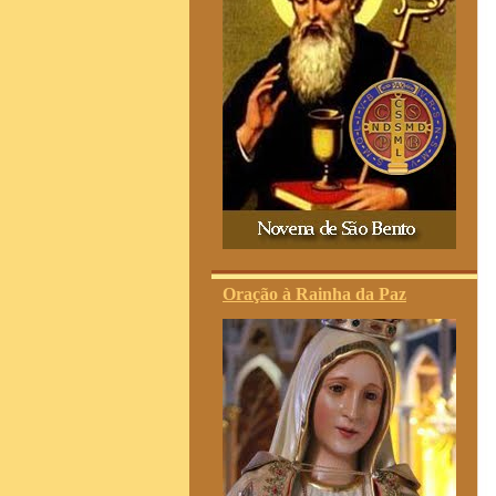
Oração à Rainha da Paz