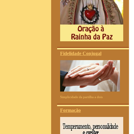
Fidelidade Conjugal
Simplicidade da partilha a dois
Formação