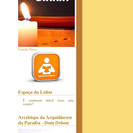
Canção Nova
Espaço do Leitor
É realmente difícil fazer uma
oração?
Arcebispo da Arquidiocese
da Paraíba - Dom Delson