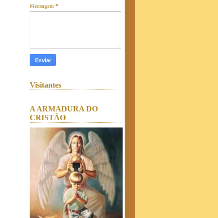
Mensagem
*
Visitantes
A ARMADURA DO
CRISTÃO