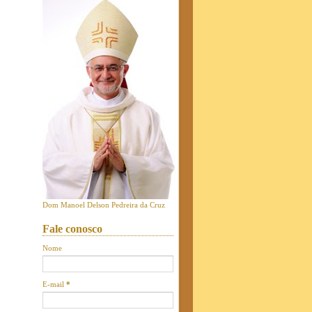
Dom Manoel Delson Pedreira da Cruz
Fale conosco
Nome
E-mail
*