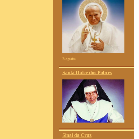
Biografia
Santa Dulce dos Pobres
Sinal da Cruz