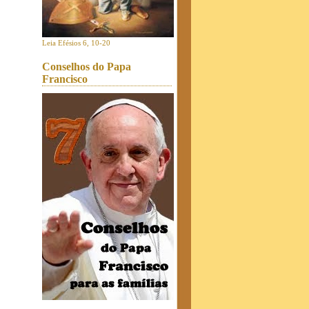
Leia Efésios 6, 10-20
Conselhos do Papa
Francisco