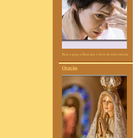
Reze e peça a Deus que o livre de todo estresse
Oração