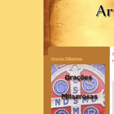
.
Oração Milagrosa