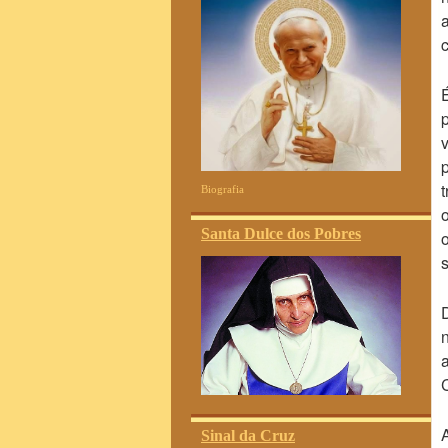
Biografia
Santa Dulce dos Pobres
Sinal da Cruz