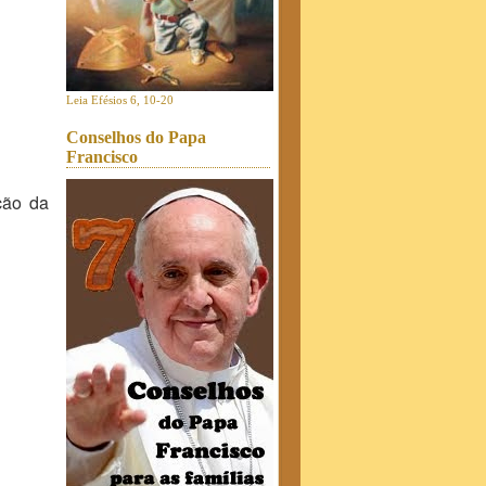
Leia Efésios 6, 10-20
Conselhos do Papa
Francisco
ção da