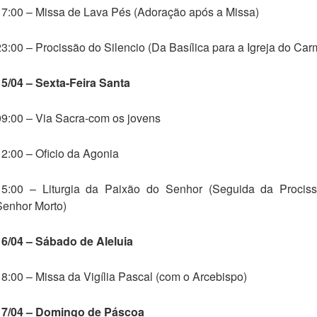
17:00 – Missa de Lava Pés (Adoração após a Missa)
23:00 – Procissão do Silencio (Da Basílica para a Igreja do Car
15/04 – Sexta-Feira Santa
09:00 – Via Sacra-com os jovens
12:00 – Oficio da Agonia
15:00 – Liturgia da Paixão do Senhor (Seguida da Procis
Senhor Morto)
16/04 – Sábado de Aleluia
18:00 – Missa da Vigília Pascal (com o Arcebispo)
17/04 – Domingo de Páscoa