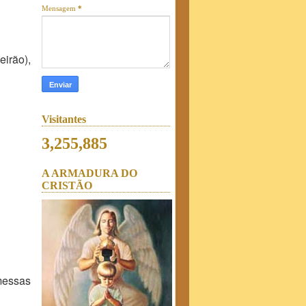
Mensagem
*
irão),
Visitantes
3,255,885
A ARMADURA DO
CRISTÃO
essas