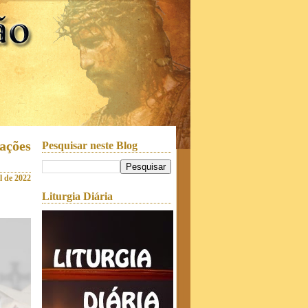
ações
Pesquisar neste Blog
il de 2022
Liturgia Diária