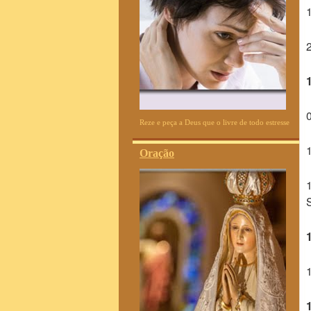
Reze e peça a Deus que o livre de todo estresse
Oração