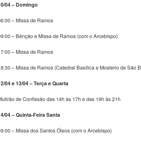
10/04 – Domingo
06:00 – Missa de Ramos
09:00 – Bênção e Missa de Ramos (com o Arcebispo)
17:00 – Missa de Ramos
18:30 – Missa de Ramos (Catedral Basílica e Mosteiro de São B
12/04 e 13/04 – Terça e Quarta
Mutirão de Confissão das 14h às 17h e das 19h às 21h
14/04 – Quinta-Feira Santa
09:00 – Missa dos Santos Óleos (com o Arcebispo)