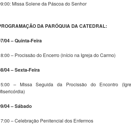
09:00: Missa Solene da Páscoa do Senhor
PROGRAMAÇÃO DA PARÓQUIA DA CATEDRAL:
07/04 – Quinta-Feira
18:00 – Procissão do Encerro (início na Igreja do Carmo)
08/04 – Sexta-Feira
15:00 – Missa Seguida da Procissão do Encontro (Igr
Misericórdia)
09/04 – Sábado
17:00 – Celebração Penitencial dos Enfermos