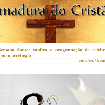
Semana Santa: confira a programação de celebr
com o arcebispo
quinta-feira, 7 de abr