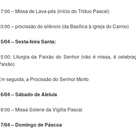
17:00 – Missa de Lava-pés (início do Tríduo Pascal)
23:00 – procissão do silêncio (da Basílica à igreja do Carmo)
15/04 – Sexta-feira Santa:
15:00: Liturgia da Paixão do Senhor (não é missa, é celebra
Paixão)
Em seguida, a Procissão do Senhor Morto
16/04 – Sábado de Aleluia
18:00 – Missa Solene da Vigília Pascal
17/04 – Domingo de Páscoa