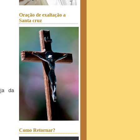
Oração de exaltação a
Santa cruz
eja da
Como Retornar?