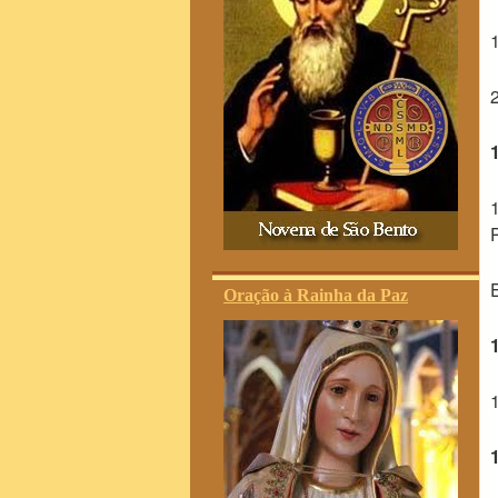
Oração à Rainha da Paz