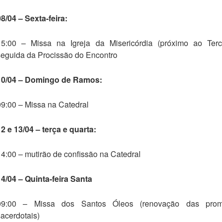
08/04 – Sexta-feira:
15:00 – Missa na Igreja da Misericórdia (próximo ao Terce
seguida da Procissão do Encontro
10/04 – Domingo de Ramos:
09:00 – Missa na Catedral
12 e 13/04 – terça e quarta:
14:00 – mutirão de confissão na Catedral
14/04 – Quinta-feira Santa
09:00 – Missa dos Santos Óleos (renovação das prom
sacerdotais)