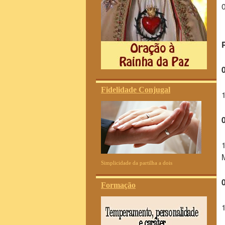
Fidelidade Conjugal
Simplicidade da partilha a dois
Formação