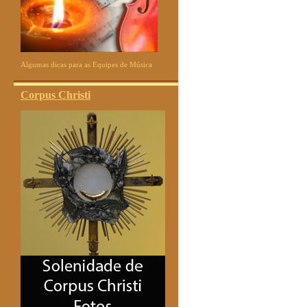
Algumas dicas para as Equipes de Música
Corpus Christi