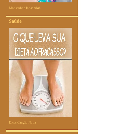
Monsenhor Jonas Abib
Saúde
Dicas Canção Nova