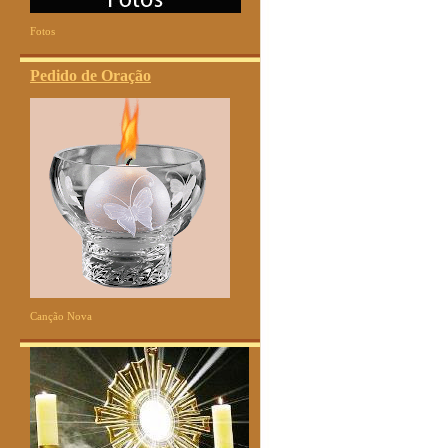
Fotos
Pedido de Oração
Canção Nova