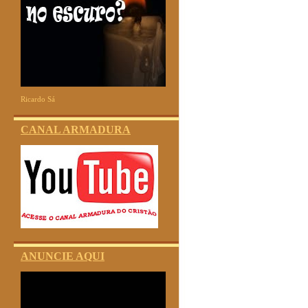
Ricardo Sá
CANAL ARMADURA
ANUNCIE AQUI