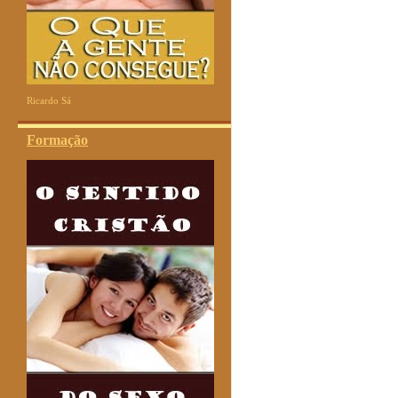
Ricardo Sá
Formação