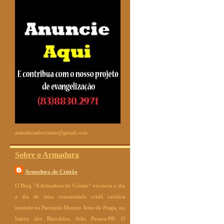
armaduradocristao@gmail.com
Sobre o Armadura
Armadura do Cristão
O Blog "A Armadura do Cristão" vivencia o dia
a dia de uma comunidade cristã católica
inserida na Paróquia Menino Jesus de Praga, no
bairro dos Bancários, João Pessoa-PB. O