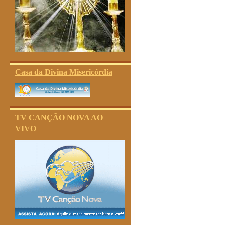
Casa da Divina Misericórdia
TV CANÇÃO NOVA AO
VIVO