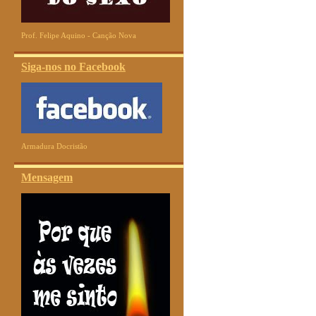
Prof. Felipe Aquino - Canção Nova
Siga-nos no Facebook
Armadura Docristão
Mensagem