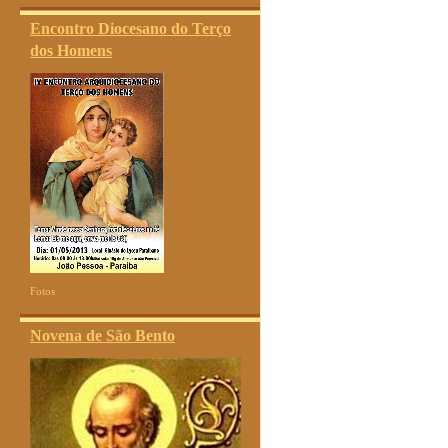
Encontro Diocesano do Terço
dos Homens
Fotos
Novena de São Bento