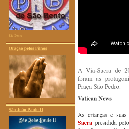
São Bento
Oração pelos Filhos
A Via-Sacra de 20
foram as protagon
Praça São Pedro.
Vatican News
São João Paulo II
As crianças e suas
Sacra
presidida pelo