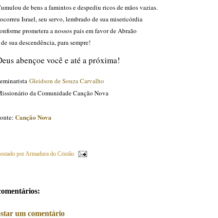
umulou de bens a famintos e despediu ricos de mãos vazias.
ocorreu Israel, seu servo, lembrado de sua misericórdia
onforme prometera a nossos pais em favor de Abraão
 de sua descendência, para sempre!
Deus abençoe você e até a próxima!
eminarista
Gleidson de Souza Carvalho
issionário da Comunidade Canção Nova
Canção Nova
onte:
ostado por
Armadura do Cristão
comentários:
star um comentário