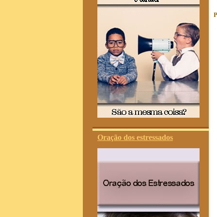
P
Oração dos estressados