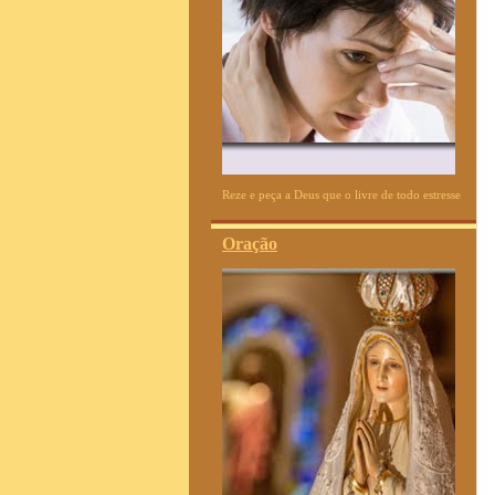
Reze e peça a Deus que o livre de todo estresse
Oração