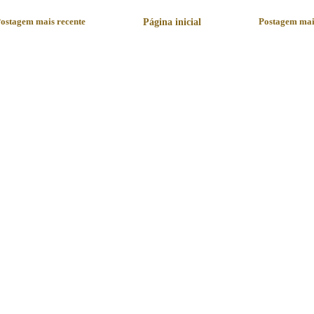
ostagem mais recente
Página inicial
Postagem mai