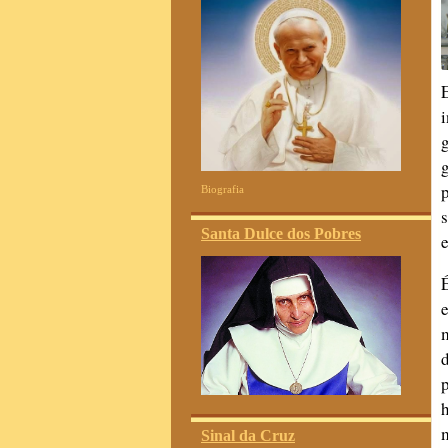
Biografia
Santa Dulce dos Pobres
Sinal da Cruz