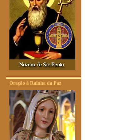
Oração à Rainha da Paz