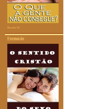
Ricardo Sá
Formação