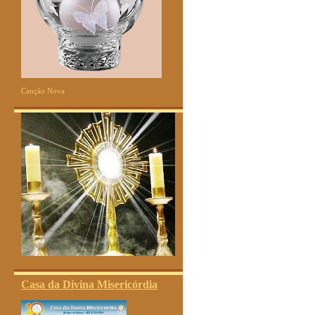
Canção Nova
Casa da Divina Misericórdia