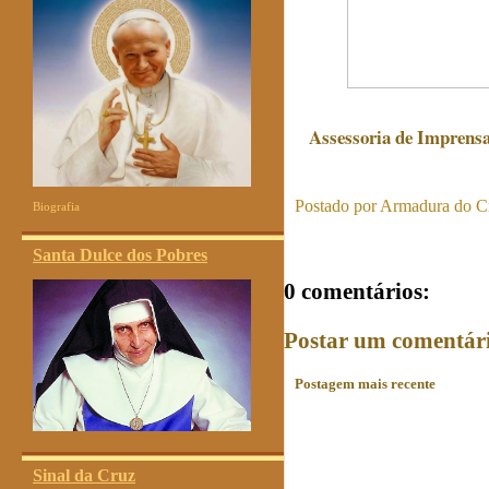
Assessoria de Imprens
Postado por
Armadura do Cr
Biografia
Santa Dulce dos Pobres
0 comentários:
Postar um comentár
Postagem mais recente
Sinal da Cruz