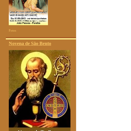
Fotos
Novena de São Bento