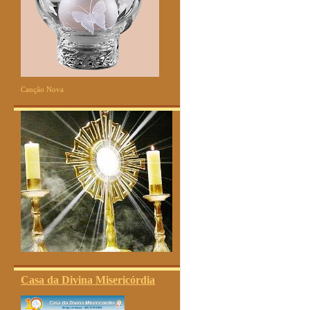
Canção Nova
Casa da Divina Misericórdia