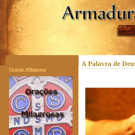
.
A Palavra de Deu
Oração Milagrosa