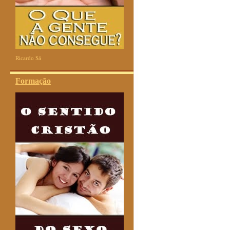
Ricardo Sá
Formação