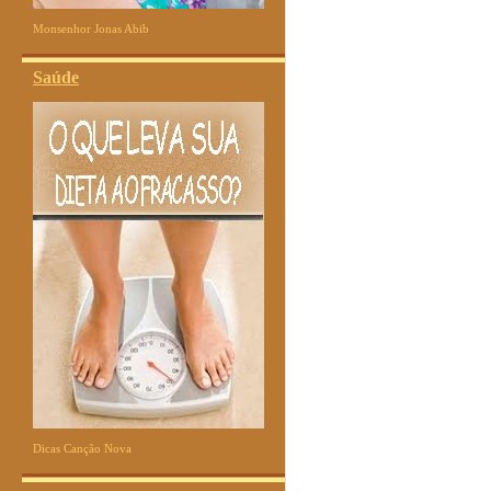
Monsenhor Jonas Abib
Saúde
Dicas Canção Nova