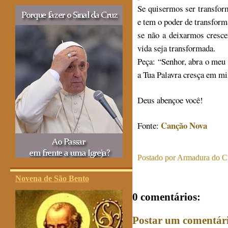
Se quisermos ser transfor
e tem o poder de transform
se não a deixarmos cresce
vida seja transformada.
Peça: “Senhor, abra o meu
a Tua Palavra cresça em mi
Deus abençoe você!
Canção Nova
Fonte:
Postado por
Armadura do Cr
Novena de São Bento
0 comentários:
Postar um comentár