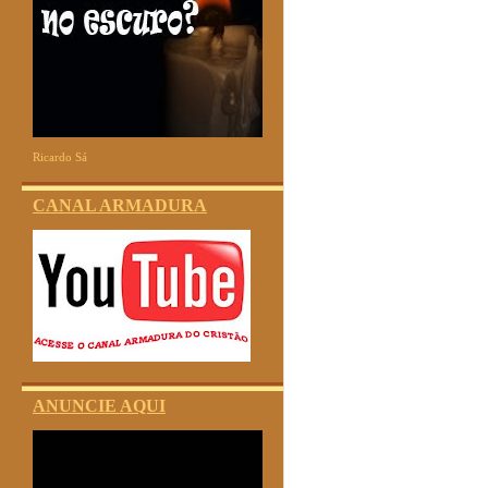
Ricardo Sá
CANAL ARMADURA
ANUNCIE AQUI