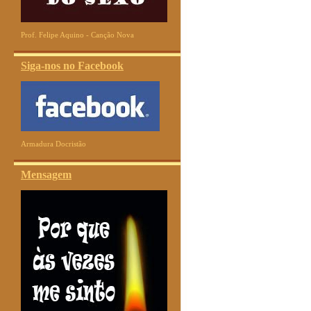
Prof. Felipe Aquino - Canção Nova
Siga-nos no Facebook
Armadura Docristão
Mensagem