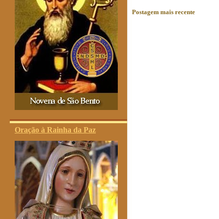
Postagem mais recente
Oração à Rainha da Paz