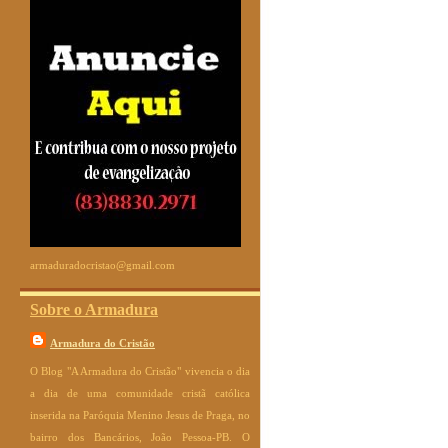
armaduradocristao@gmail.com
Sobre o Armadura
Armadura do Cristão
O Blog "A Armadura do Cristão" vivencia o dia
a dia de uma comunidade cristã católica
inserida na Paróquia Menino Jesus de Praga, no
bairro dos Bancários, João Pessoa-PB. O