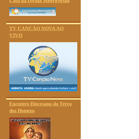
Casa da Divina Misericórdia
TV CANÇÃO NOVA AO
VIVO
Encontro Diocesano do Terço
dos Homens