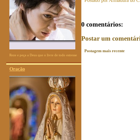
Postado por
Armadura do Cr
0 comentários:
Postar um comentár
Postagem mais recente
Reze e peça a Deus que o livre de todo estresse
Oração