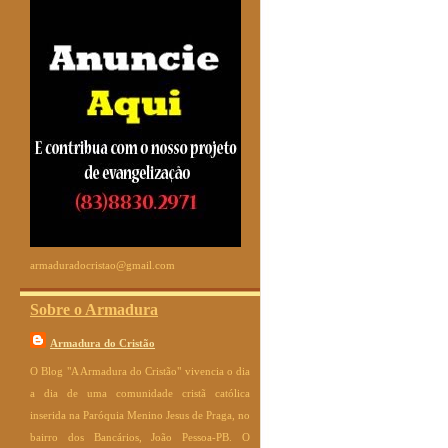
armaduradocristao@gmail.com
Sobre o Armadura
Armadura do Cristão
O Blog "A Armadura do Cristão" vivencia o dia
a dia de uma comunidade cristã católica
inserida na Paróquia Menino Jesus de Praga, no
bairro dos Bancários, João Pessoa-PB. O