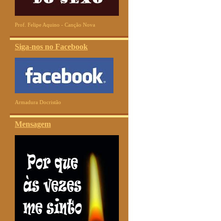
Prof. Felipe Aquino - Canção Nova
Siga-nos no Facebook
Armadura Docristão
Mensagem