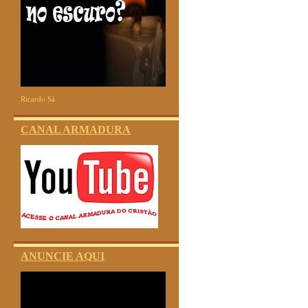
Ricardo Sá
CANAL ARMADURA
ANUNCIE AQUI