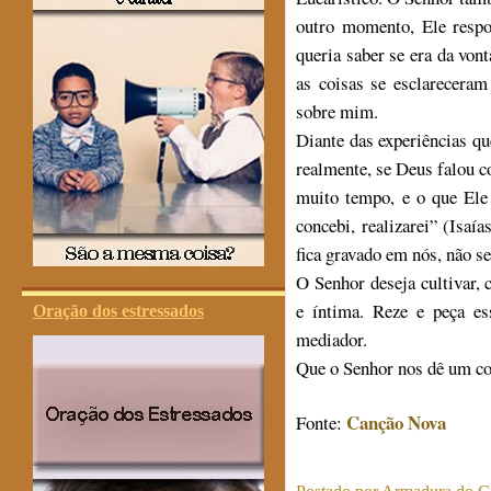
outro momento, Ele resp
queria saber se era da von
as coisas se esclarecera
sobre mim.
Diante das experiências q
realmente, se Deus falou 
muito tempo, e o que Ele 
concebi, realizarei” (Isaía
fica gravado em nós, não s
O Senhor deseja cultivar,
e íntima. Reze e peça es
Oração dos estressados
mediador.
Que o Senhor nos dê um cor
Canção Nova
Fonte: