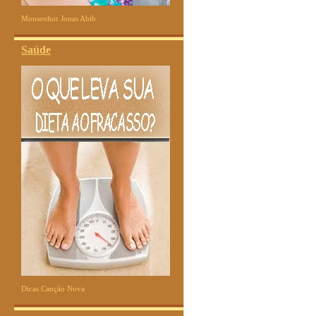
Monsenhor Jonas Abib
Saúde
Dicas Canção Nova