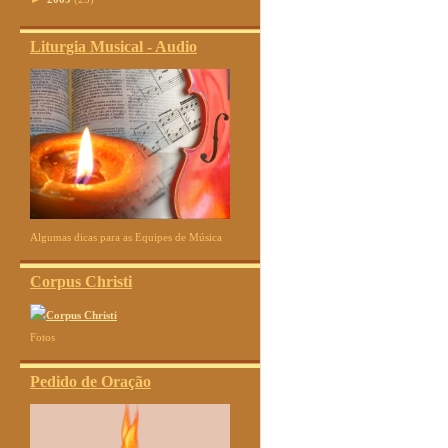
Liturgia Musical - Audio
Algumas dicas para as Equipes de Música
Corpus Christi
Fotos
Pedido de Oração