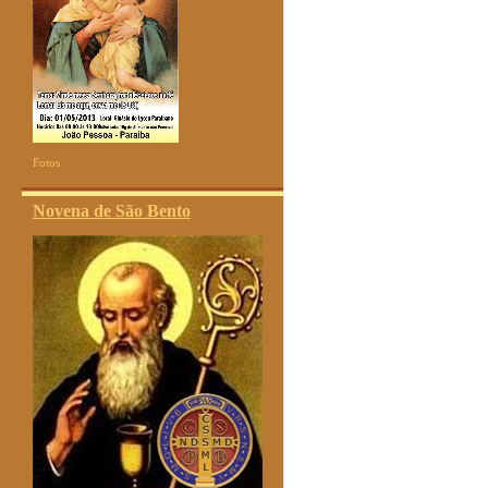
Fotos
Novena de São Bento