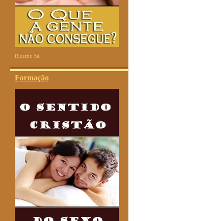
Ricardo Sá
Formação