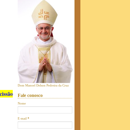
Dom Manoel Delson Pedreira da Cruz
cissão
Fale conosco
Nome
E-mail
*