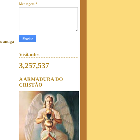
Mensagem
*
s antiga
Visitantes
3,257,537
A ARMADURA DO
CRISTÃO