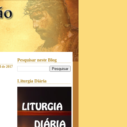
Pesquisar neste Blog
il de 2017
Liturgia Diária