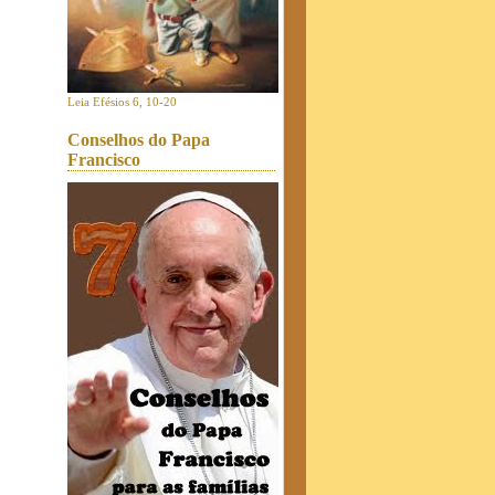
Leia Efésios 6, 10-20
Conselhos do Papa
Francisco