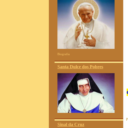
Biografia
Santa Dulce dos Pobres
P
Sinal da Cruz