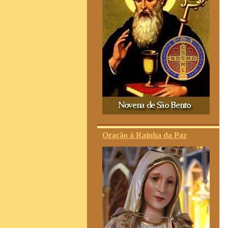
Oração à Rainha da Paz