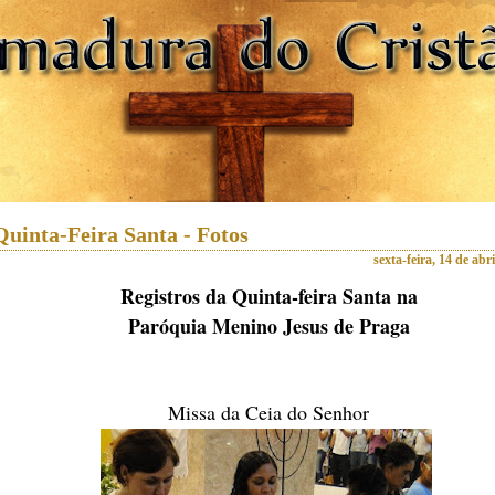
Quinta-Feira Santa - Fotos
sexta-feira, 14 de abr
Registros da Quinta-feira Santa na
Paróquia Menino Jesus de Praga
Missa da Ceia do Senhor