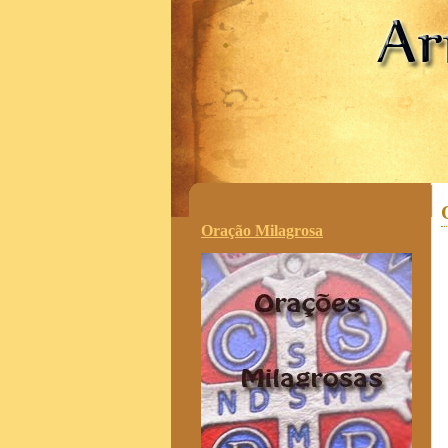
.
Oração Milagrosa