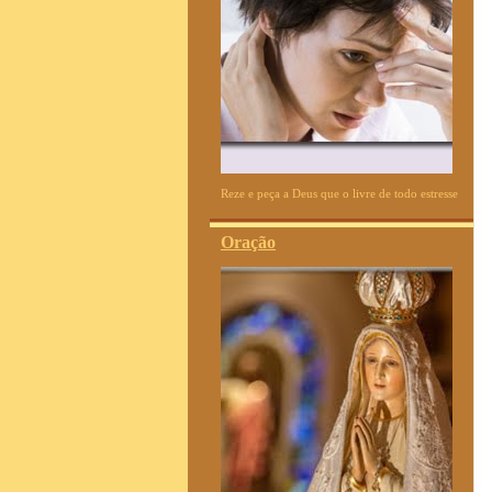
Reze e peça a Deus que o livre de todo estresse
Oração