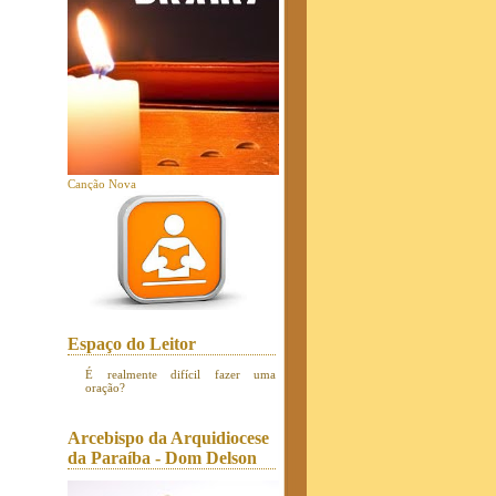
Canção Nova
Espaço do Leitor
É realmente difícil fazer uma
oração?
Arcebispo da Arquidiocese
da Paraíba - Dom Delson