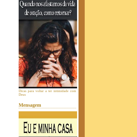
Dicas para voltar a ter intimidade com
Deus
Mensagem