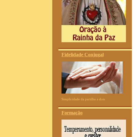
Fidelidade Conjugal
Simplicidade da partilha a dois
Formação