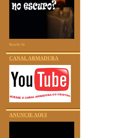
Ricardo Sá
CANAL ARMADURA
ANUNCIE AQUI