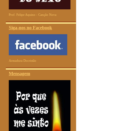
Prof. Felipe Aquino - Canção Nova
Siga-nos no Facebook
Armadura Docristão
Mensagem