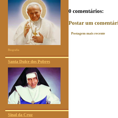
0 comentários:
Postar um comentár
Postagem mais recente
Biografia
Santa Dulce dos Pobres
Sinal da Cruz