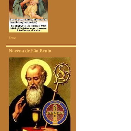
Fotos
Novena de São Bento