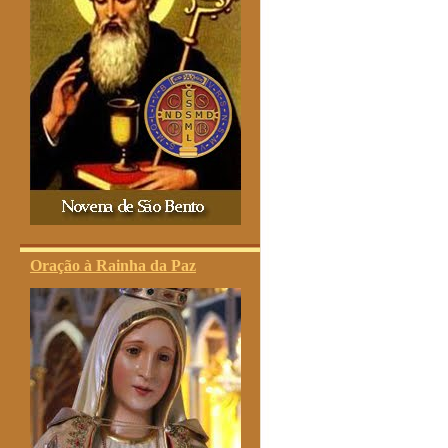
Oração à Rainha da Paz