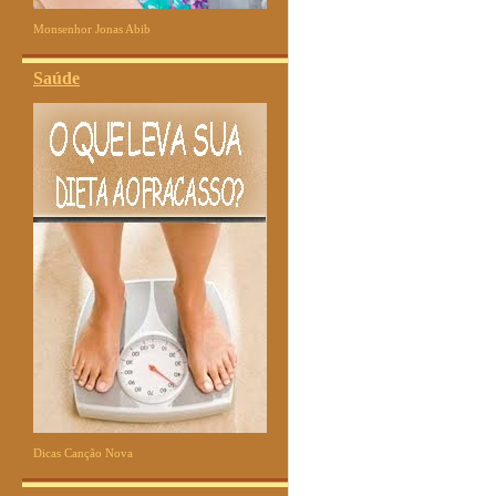
Monsenhor Jonas Abib
Saúde
Dicas Canção Nova