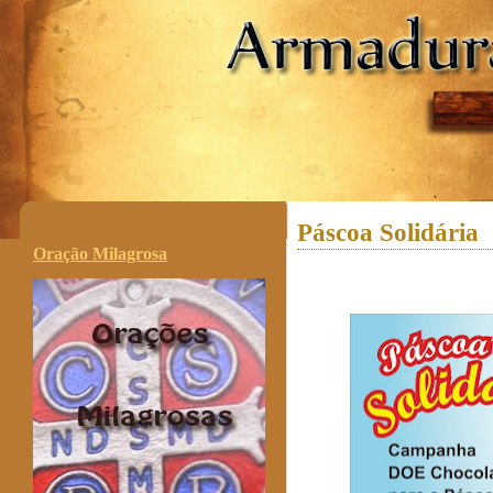
.
Páscoa Solidária
Oração Milagrosa