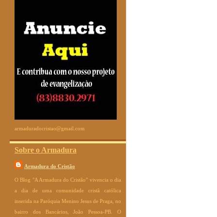
armaduradocristao@gmail.com
Sobre o Armadura
Armadura do Cristão
O Blog "A Armadura do Cristão" vivencia o dia
a dia de uma comunidade cristã católica
inserida na Paróquia Menino Jesus de Praga, no
bairro dos Bancários, João Pessoa-PB. O