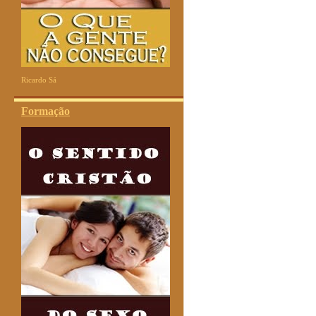
Ricardo Sá
Formação