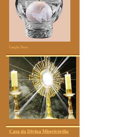
Canção Nova
Casa da Divina Misericórdia