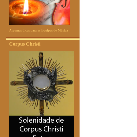
Algumas dicas para as Equipes de Música
Corpus Christi