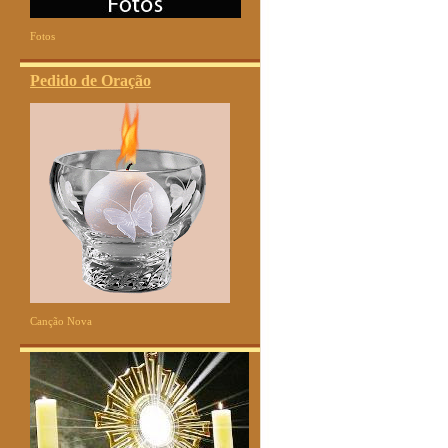
Fotos
Pedido de Oração
Canção Nova