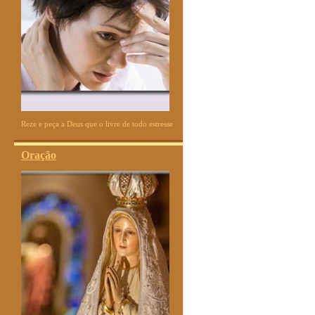
Reze e peça a Deus que o livre de todo estresse
Oração