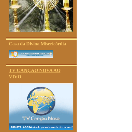
Casa da Divina Misericórdia
TV CANÇÃO NOVA AO
VIVO