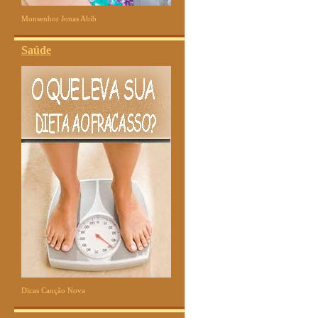
Monsenhor Jonas Abib
Saúde
Dicas Canção Nova