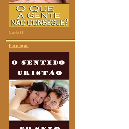
Ricardo Sá
Formação