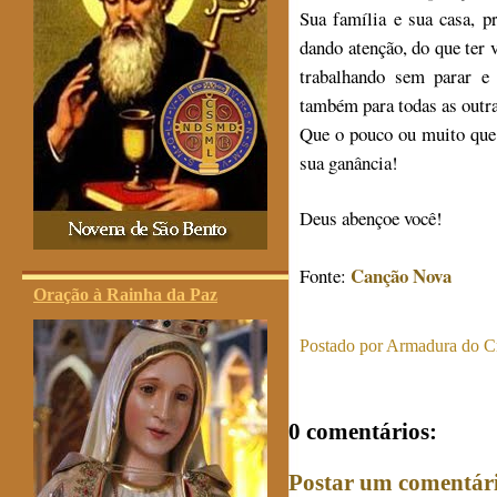
Sua família e sua casa, 
dando atenção, do que ter 
trabalhando sem parar e
também para todas as outra
Que o pouco ou muito que 
sua ganância!
Deus abençoe você!
Canção Nova
Fonte:
Oração à Rainha da Paz
Postado por
Armadura do Cr
0 comentários:
Postar um comentár