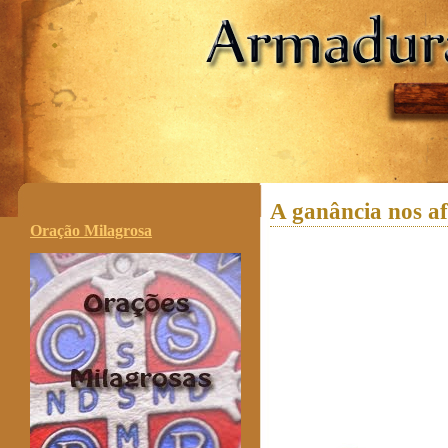
.
A ganância nos a
Oração Milagrosa