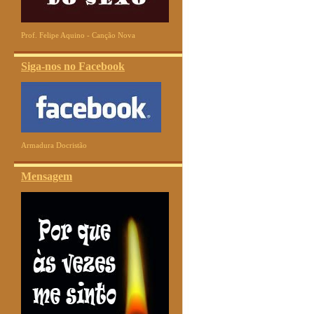
Prof. Felipe Aquino - Canção Nova
Siga-nos no Facebook
Armadura Docristão
Mensagem