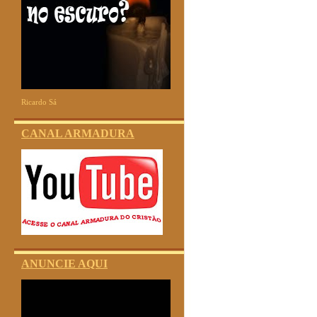
Ricardo Sá
CANAL ARMADURA
ANUNCIE AQUI