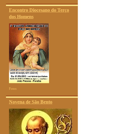
Encontro Diocesano do Terço
dos Homens
Fotos
Novena de São Bento