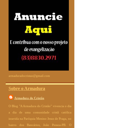
armaduradocristao@gmail.com
Sobre o Armadura
Armadura do Cristão
O Blog "A Armadura do Cristão" vivencia o dia
a dia de uma comunidade cristã católica
inserida na Paróquia Menino Jesus de Praga, no
bairro dos Bancários, João Pessoa-PB. O