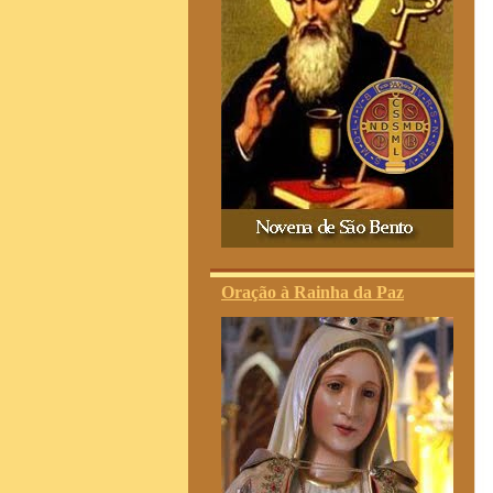
Oração à Rainha da Paz