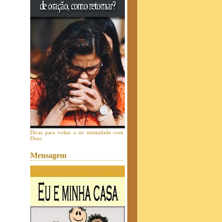
Dicas para voltar a ter intimidade com
Deus
Mensagem