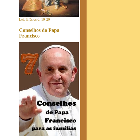
Leia Efésios 6, 10-20
Conselhos do Papa
Francisco