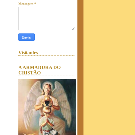
Mensagem
*
Visitantes
A ARMADURA DO
CRISTÃO