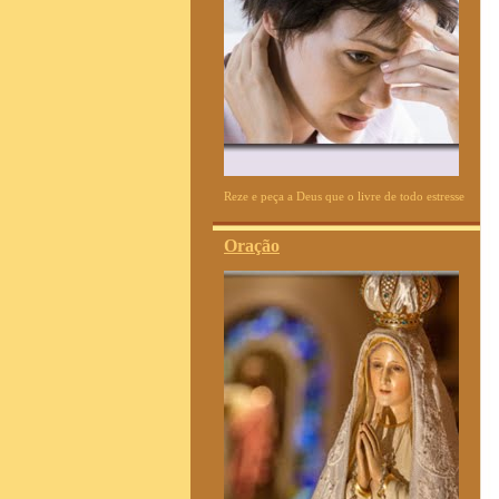
Reze e peça a Deus que o livre de todo estresse
Oração