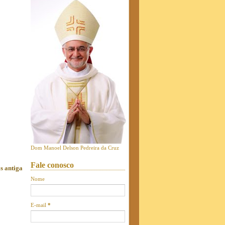
Dom Manoel Delson Pedreira da Cruz
Fale conosco
s antiga
Nome
E-mail
*