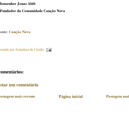
onsenhor Jonas Abib
Fundador da Comunidade Canção Nova
Canção Nova
onte:
ostado por
Armadura do Cristão
comentários:
star um comentário
ostagem mais recente
Página inicial
Postagem mai