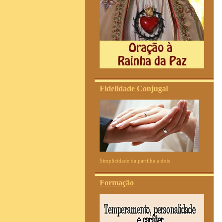
Fidelidade Conjugal
Simplicidade da partilha a dois
Formação