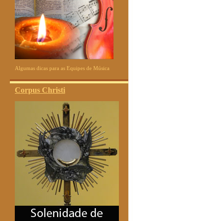
Algumas dicas para as Equipes de Música
Corpus Christi