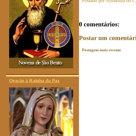
Postado por
Armadura do Cr
0 comentários:
Postar um comentár
Postagem mais recente
Oração à Rainha da Paz