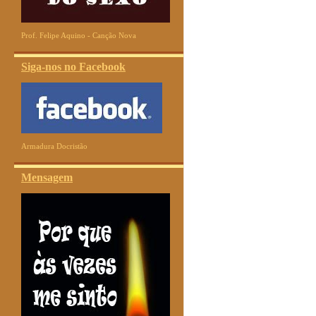
Prof. Felipe Aquino - Canção Nova
Siga-nos no Facebook
Armadura Docristão
Mensagem