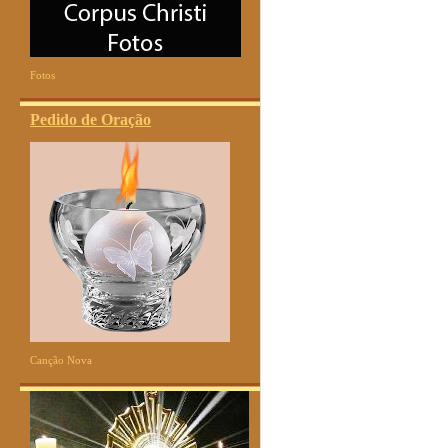
Fotos
Pedido de Oração
Canção Nova