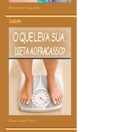
Monsenhor Jonas Abib
Saúde
Dicas Canção Nova