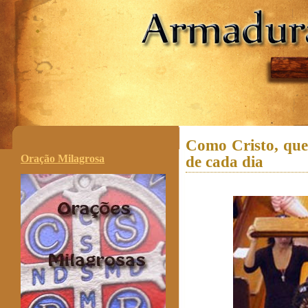
.
Como Cristo, que
Oração Milagrosa
de cada dia