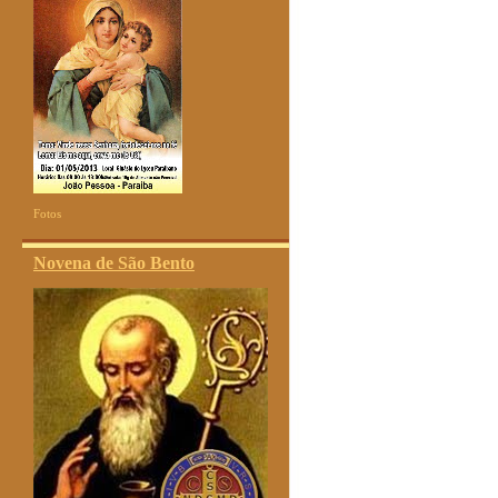
Fotos
Novena de São Bento