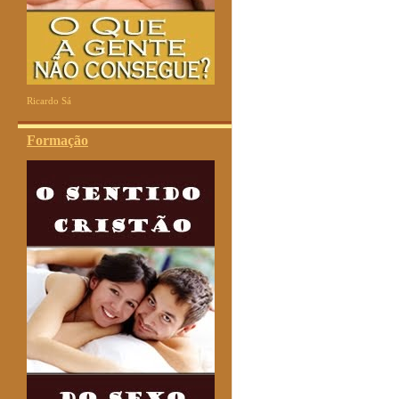
Ricardo Sá
Formação