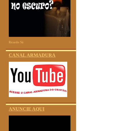
Ricardo Sá
CANAL ARMADURA
ANUNCIE AQUI