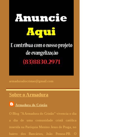
armaduradocristao@gmail.com
Sobre o Armadura
Armadura do Cristão
O Blog "A Armadura do Cristão" vivencia o dia
a dia de uma comunidade cristã católica
inserida na Paróquia Menino Jesus de Praga, no
bairro dos Bancários, João Pessoa-PB. O