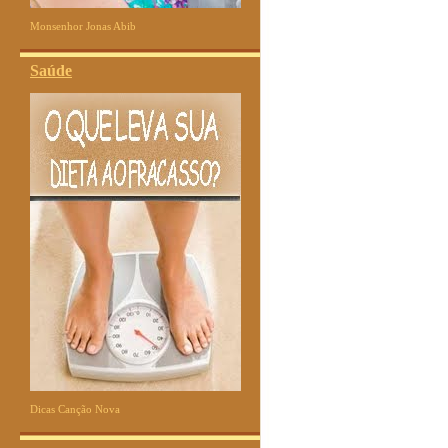
Monsenhor Jonas Abib
Saúde
Dicas Canção Nova