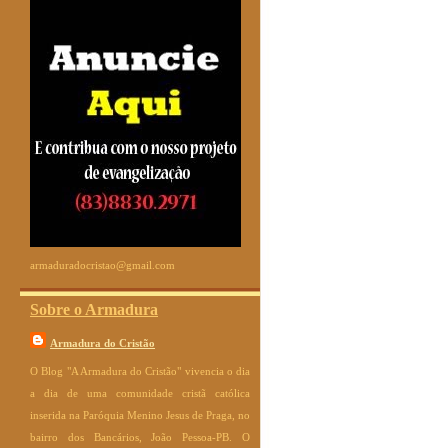
armaduradocristao@gmail.com
Sobre o Armadura
Armadura do Cristão
O Blog "A Armadura do Cristão" vivencia o dia
a dia de uma comunidade cristã católica
inserida na Paróquia Menino Jesus de Praga, no
bairro dos Bancários, João Pessoa-PB. O