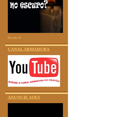
Ricardo Sá
CANAL ARMADURA
ANUNCIE AQUI