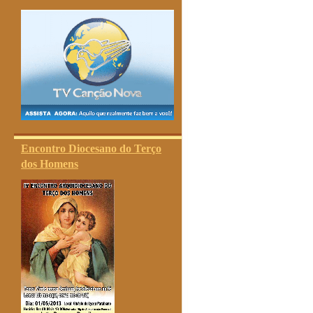
Encontro Diocesano do Terço
dos Homens