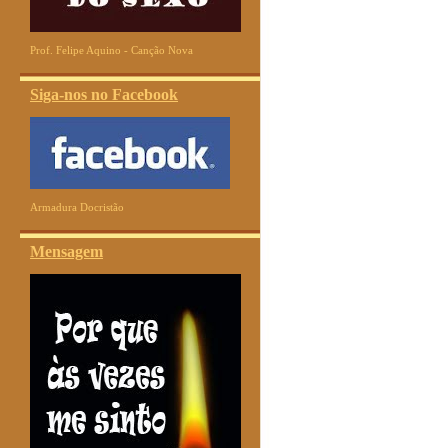
Prof. Felipe Aquino - Canção Nova
Siga-nos no Facebook
Armadura Docristão
Mensagem