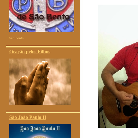
São Bento
Oração pelos Filhos
São João Paulo II