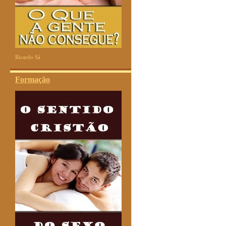
Ricardo Sá
Formação