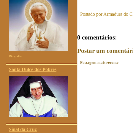
Postado por
Armadura do Cr
0 comentários:
Postar um comentár
Biografia
Postagem mais recente
Santa Dulce dos Pobres
Sinal da Cruz