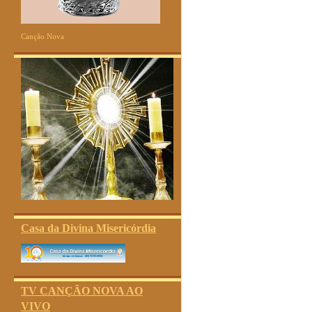
Canção Nova
Casa da Divina Misericórdia
TV CANÇÃO NOVA AO
VIVO