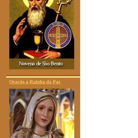
Oração à Rainha da Paz