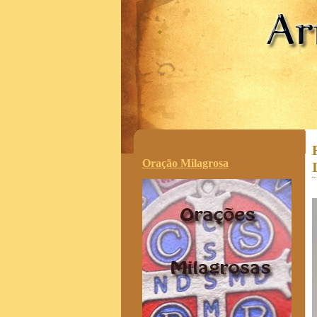
.
Oração Milagrosa