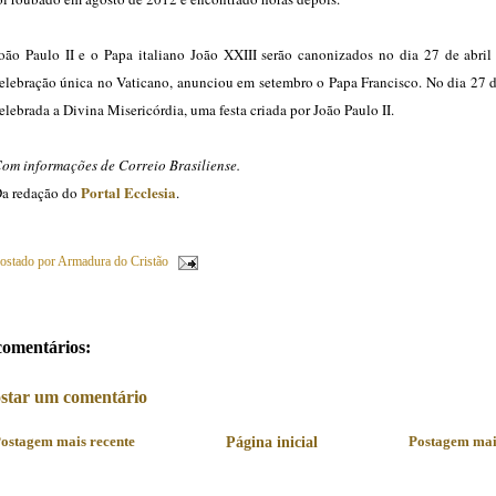
oão Paulo II e o Papa italiano João XXIII serão canonizados no dia 27 de abri
elebração única no Vaticano, anunciou em setembro o Papa Francisco. No dia 27 d
elebrada a Divina Misericórdia, uma festa criada por João Paulo II.
om informações de Correio Brasiliense.
Portal Ecclesia
a redação do
.
ostado por
Armadura do Cristão
comentários:
star um comentário
ostagem mais recente
Página inicial
Postagem mai