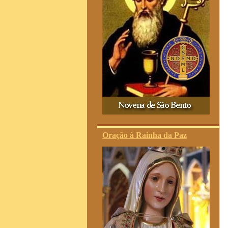
Oração à Rainha da Paz