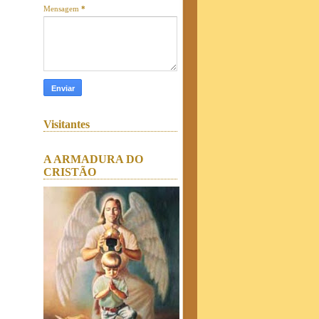
Mensagem
*
Visitantes
A ARMADURA DO
CRISTÃO