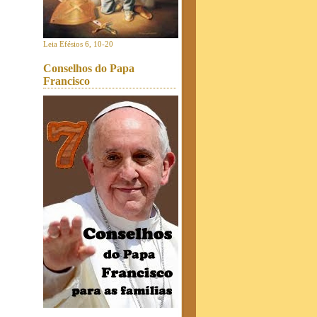
Leia Efésios 6, 10-20
Conselhos do Papa
Francisco