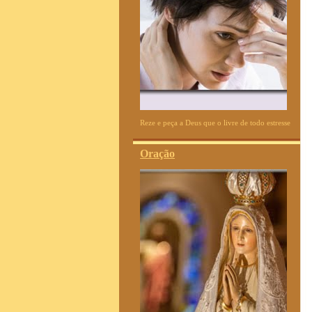
Reze e peça a Deus que o livre de todo estresse
Oração