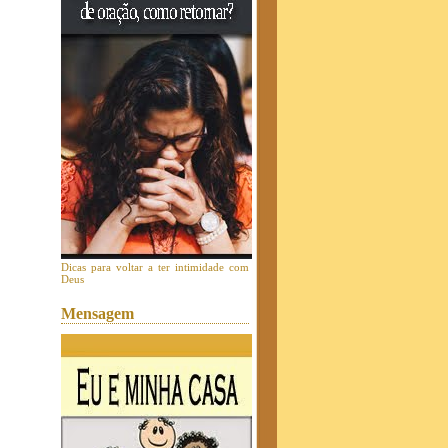
Dicas para voltar a ter intimidade com
Deus
Mensagem