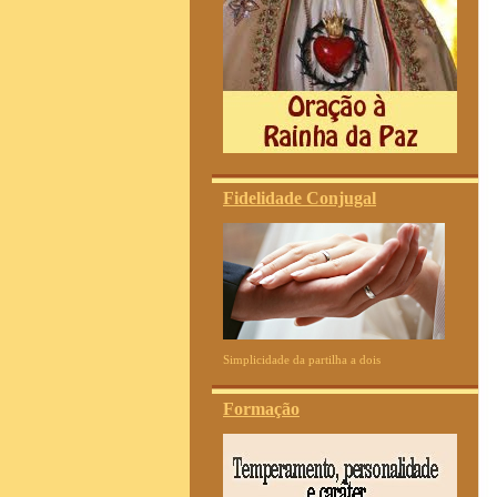
Fidelidade Conjugal
Simplicidade da partilha a dois
Formação