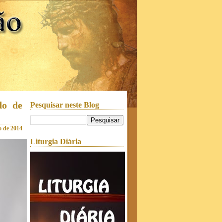
do de
Pesquisar neste Blog
o de 2014
Liturgia Diária