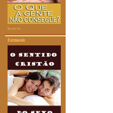
Ricardo Sá
Formação