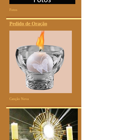
Fotos
Pedido de Oração
Canção Nova