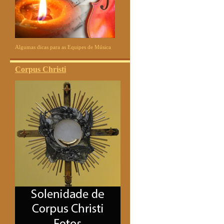
Algumas dicas para as Equipes de Música
Corpus Christi