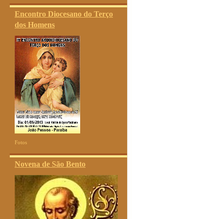
Encontro Diocesano do Terço
dos Homens
Fotos
Novena de São Bento