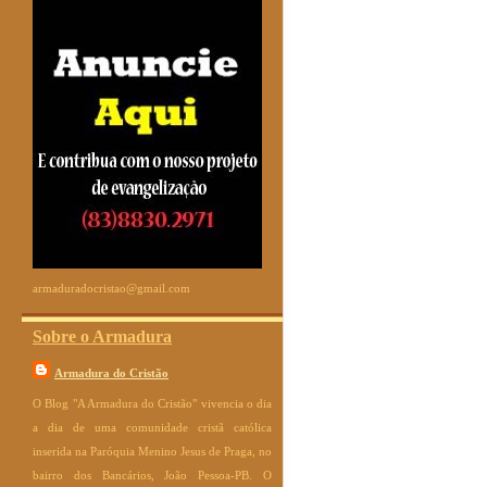
armaduradocristao@gmail.com
Sobre o Armadura
Armadura do Cristão
O Blog "A Armadura do Cristão" vivencia o dia
a dia de uma comunidade cristã católica
inserida na Paróquia Menino Jesus de Praga, no
bairro dos Bancários, João Pessoa-PB. O