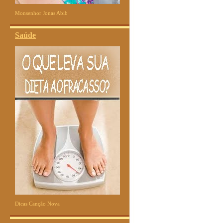
Monsenhor Jonas Abib
Saúde
Dicas Canção Nova