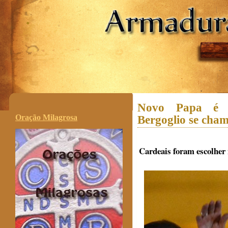
.
Novo Papa é d
Oração Milagrosa
Bergoglio se cha
Cardeais foram escolher 