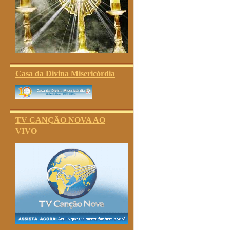
Casa da Divina Misericórdia
TV CANÇÃO NOVA AO
VIVO