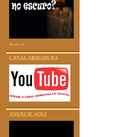
Ricardo Sá
CANAL ARMADURA
ANUNCIE AQUI