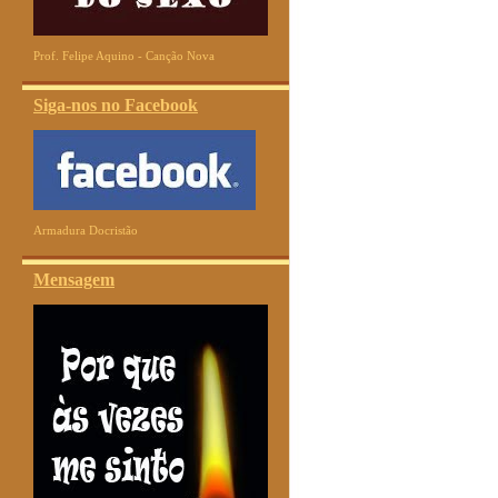
Prof. Felipe Aquino - Canção Nova
Siga-nos no Facebook
Armadura Docristão
Mensagem