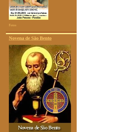
Fotos
Novena de São Bento