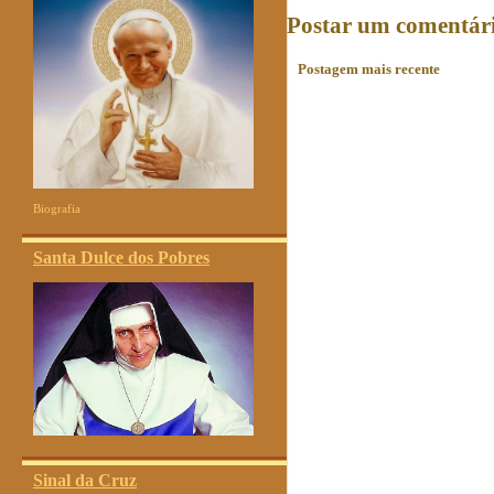
Postar um comentár
Postagem mais recente
Biografia
Santa Dulce dos Pobres
Sinal da Cruz