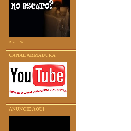
Ricardo Sá
CANAL ARMADURA
ANUNCIE AQUI