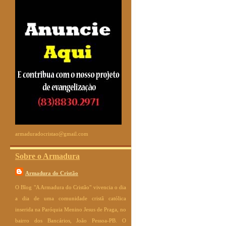
armaduradocristao@gmail.com
Sobre o Armadura
Armadura do Cristão
O Blog "A Armadura do Cristão" vivencia o dia
a dia de uma comunidade cristã católica
inserida na Paróquia Menino Jesus de Praga, no
bairro dos Bancários, João Pessoa-PB. O