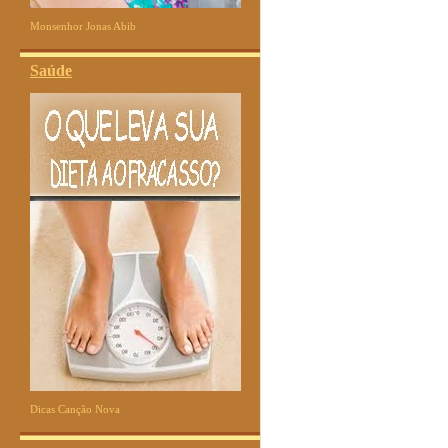
Monsenhor Jonas Abib
Saúde
Dicas Canção Nova