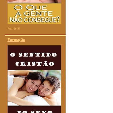
Ricardo Sá
Formação