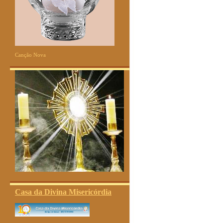
Canção Nova
Casa da Divina Misericórdia