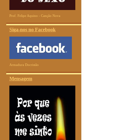
Prof. Felipe Aquino - Canção Nova
Siga-nos no Facebook
Armadura Docristão
Mensagem