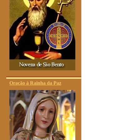
Oração à Rainha da Paz