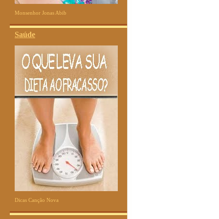
Monsenhor Jonas Abib
Saúde
Dicas Canção Nova