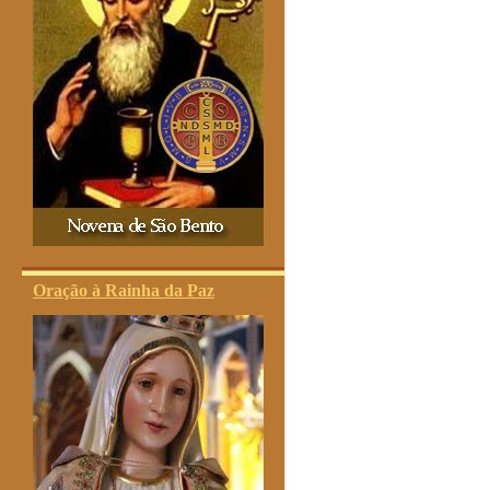
Oração à Rainha da Paz