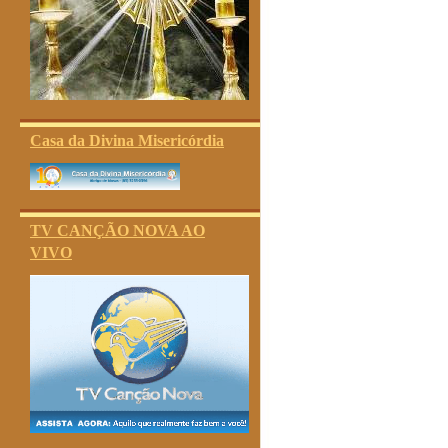
Casa da Divina Misericórdia
TV CANÇÃO NOVA AO
VIVO