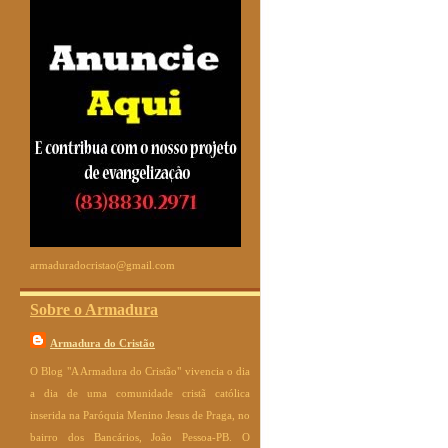
armaduradocristao@gmail.com
Sobre o Armadura
Armadura do Cristão
O Blog "A Armadura do Cristão" vivencia o dia
a dia de uma comunidade cristã católica
inserida na Paróquia Menino Jesus de Praga, no
bairro dos Bancários, João Pessoa-PB. O