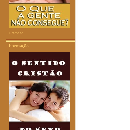
Ricardo Sá
Formação