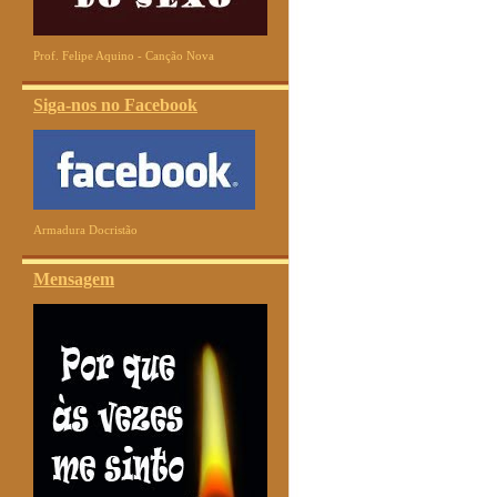
Prof. Felipe Aquino - Canção Nova
Siga-nos no Facebook
Armadura Docristão
Mensagem