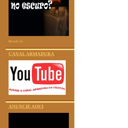
Ricardo Sá
CANAL ARMADURA
ANUNCIE AQUI