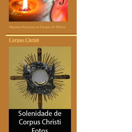
Algumas dicas para as Equipes de Música
Corpus Christi