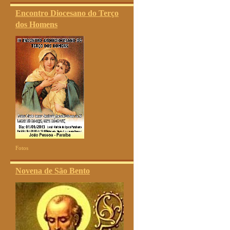
Encontro Diocesano do Terço
dos Homens
Fotos
Novena de São Bento