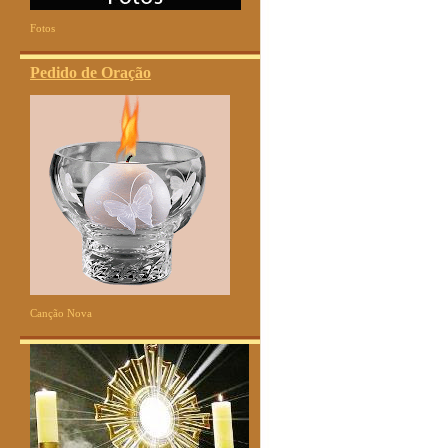
Fotos
Pedido de Oração
Canção Nova