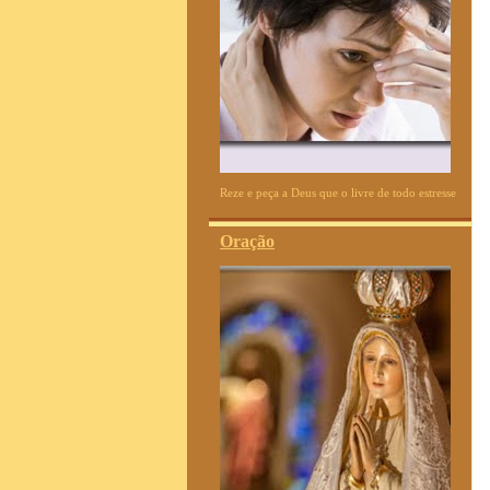
Reze e peça a Deus que o livre de todo estresse
Oração