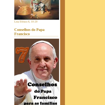
Leia Efésios 6, 10-20
Conselhos do Papa
Francisco