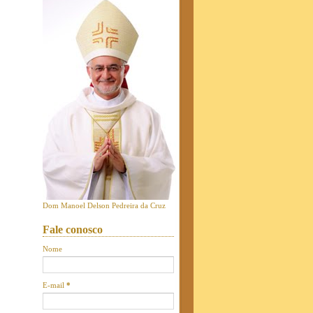
Dom Manoel Delson Pedreira da Cruz
Fale conosco
Nome
E-mail
*