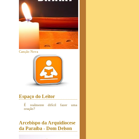
Canção Nova
Espaço do Leitor
É realmente difícil fazer uma
oração?
Arcebispo da Arquidiocese
da Paraíba - Dom Delson