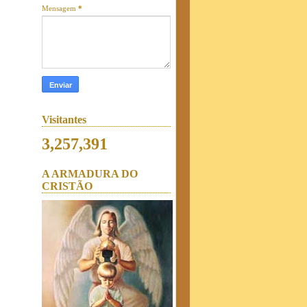
Mensagem
*
Visitantes
3,257,391
A ARMADURA DO
CRISTÃO