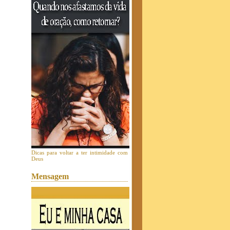
Dicas para voltar a ter intimidade com
Deus
Mensagem