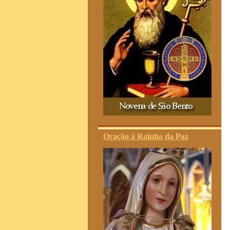
Oração à Rainha da Paz