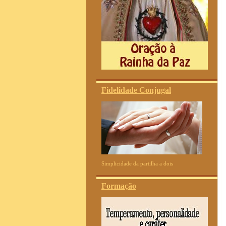
Fidelidade Conjugal
Simplicidade da partilha a dois
Formação