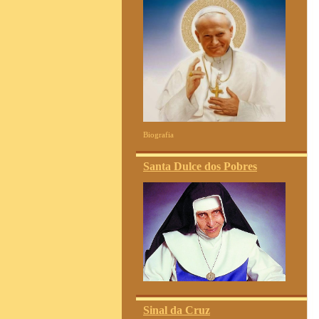
Biografia
Santa Dulce dos Pobres
Sinal da Cruz