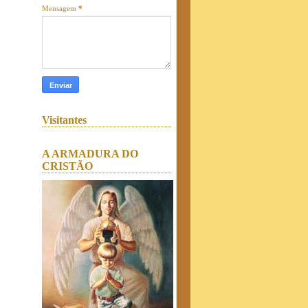
Mensagem
*
Visitantes
A ARMADURA DO
CRISTÃO