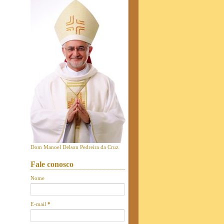
Dom Manoel Delson Pedreira da Cruz
Fale conosco
Nome
E-mail
*