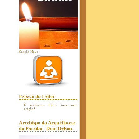
Canção Nova
Espaço do Leitor
É realmente difícil fazer uma
oração?
Arcebispo da Arquidiocese
da Paraíba - Dom Delson