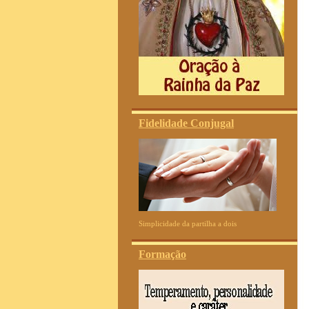
Fidelidade Conjugal
Simplicidade da partilha a dois
Formação