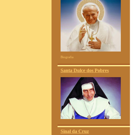
Biografia
Santa Dulce dos Pobres
Sinal da Cruz