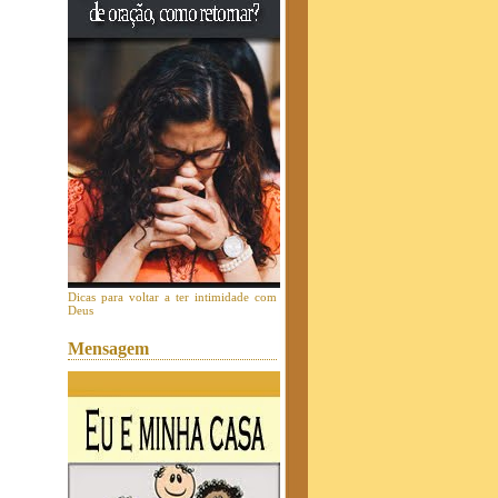
Dicas para voltar a ter intimidade com
Deus
Mensagem