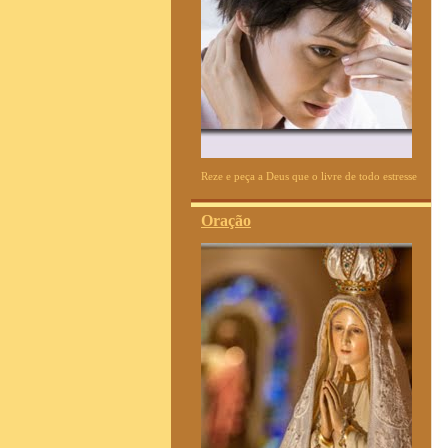
Reze e peça a Deus que o livre de todo estresse
Oração