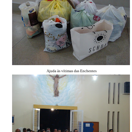
Ajuda às vítimas das Enchentes