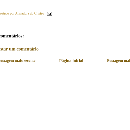
ostado por
Armadura do Cristão
comentários:
star um comentário
ostagem mais recente
Página inicial
Postagem mai