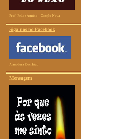
Prof. Felipe Aquino - Canção Nova
Siga-nos no Facebook
Armadura Docristão
Mensagem