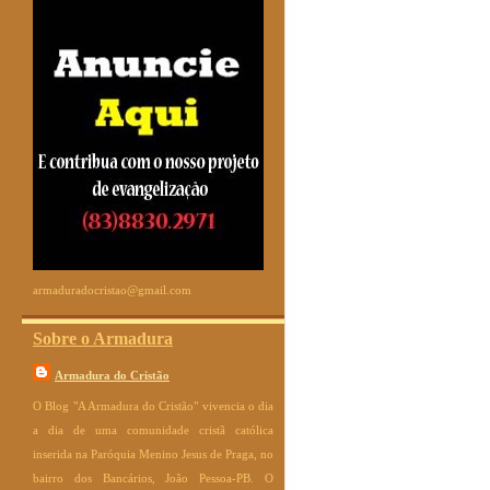
armaduradocristao@gmail.com
Sobre o Armadura
Armadura do Cristão
O Blog "A Armadura do Cristão" vivencia o dia
a dia de uma comunidade cristã católica
inserida na Paróquia Menino Jesus de Praga, no
bairro dos Bancários, João Pessoa-PB. O