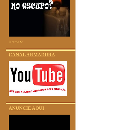
Ricardo Sá
CANAL ARMADURA
ANUNCIE AQUI