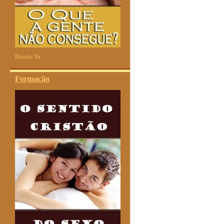
Ricardo Sá
Formação