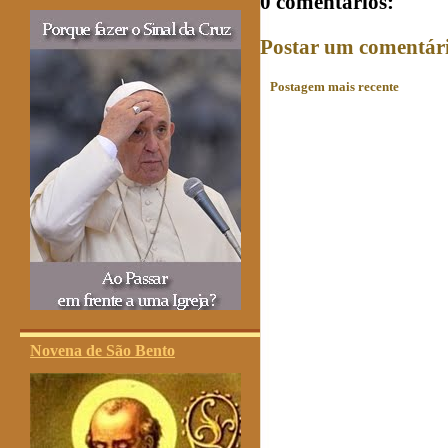
0 comentários:
Postar um comentár
Postagem mais recente
Novena de São Bento