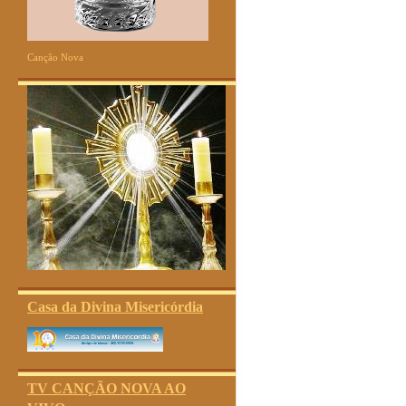
Canção Nova
Casa da Divina Misericórdia
TV CANÇÃO NOVA AO