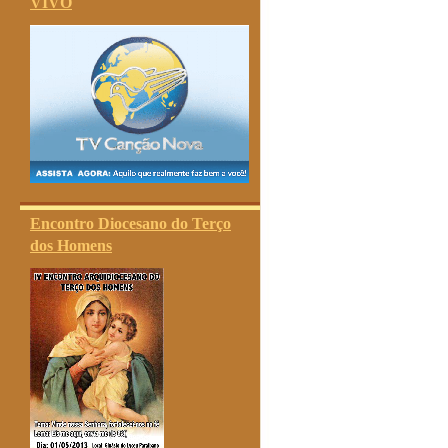
VIVO
Encontro Diocesano do Terço
dos Homens