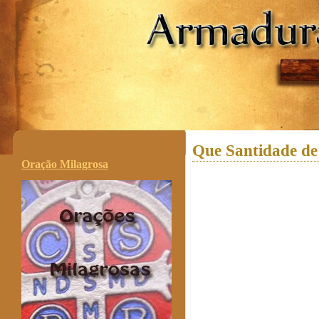
.
Que Santidade de
Oração Milagrosa