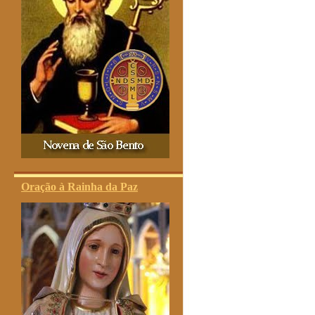
Oração à Rainha da Paz