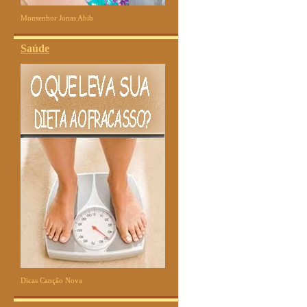
Monsenhor Jonas Abib
Saúde
Dicas Canção Nova