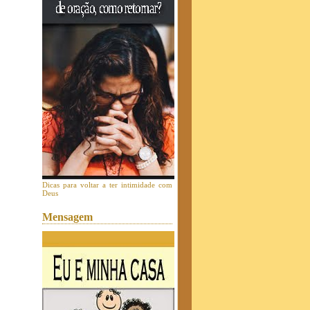
Dicas para voltar a ter intimidade com
Deus
Mensagem