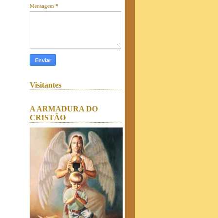
Mensagem
*
Visitantes
A ARMADURA DO
CRISTÃO