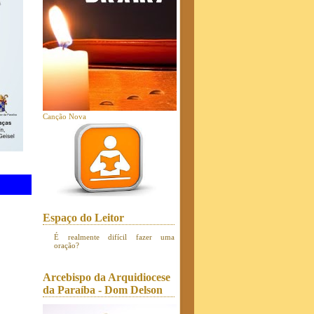
Canção Nova
Espaço do Leitor
É realmente difícil fazer uma
oração?
Arcebispo da Arquidiocese
da Paraíba - Dom Delson