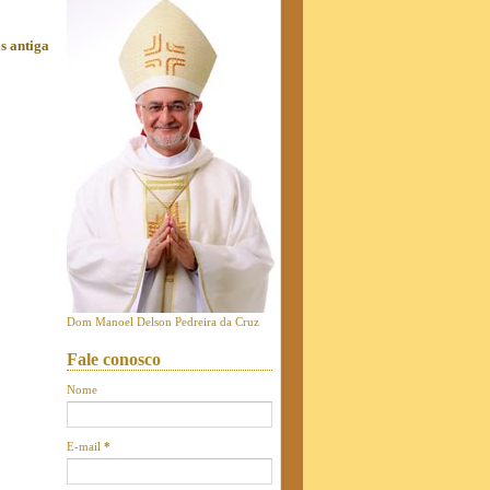
s antiga
Dom Manoel Delson Pedreira da Cruz
Fale conosco
Nome
E-mail
*