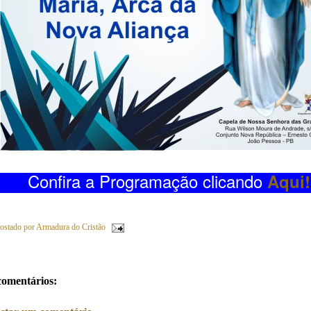
Confira a Programação clicando
Aqui!
ostado por
Armadura do Cristão
comentários: