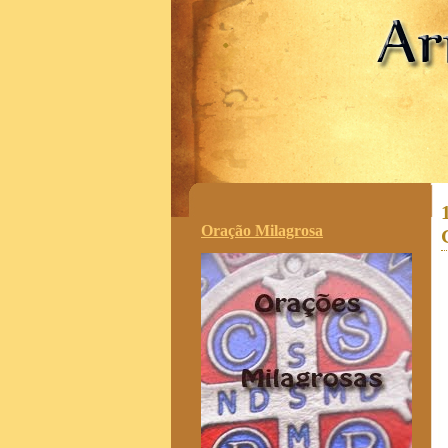
.
Oração Milagrosa