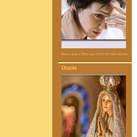
Reze e peça a Deus que o livre de todo estresse
Oração