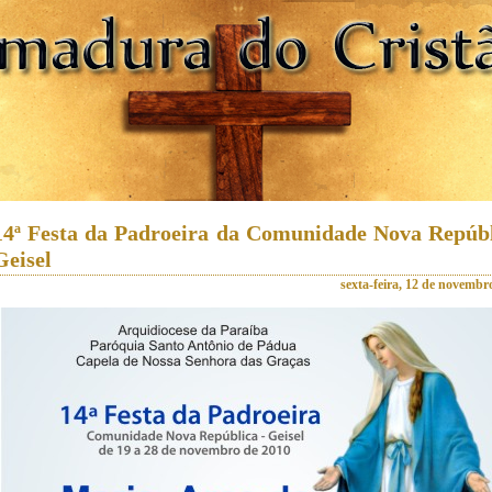
14ª Festa da Padroeira da Comunidade Nova Repúbl
Geisel
sexta-feira, 12 de novembr