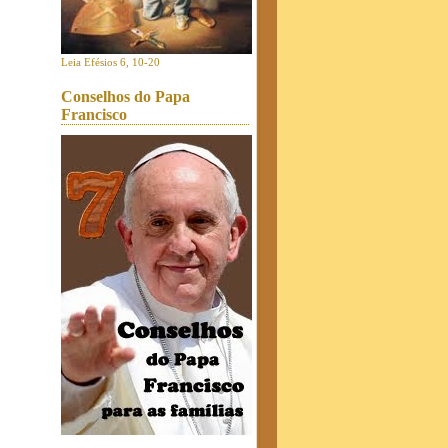
Leia Efésios 6, 10-20
Conselhos do Papa
Francisco