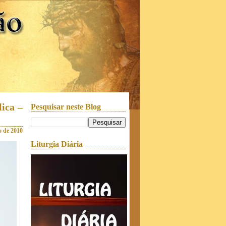
ica –
Pesquisar neste Blog
o de 2010
Liturgia Diária