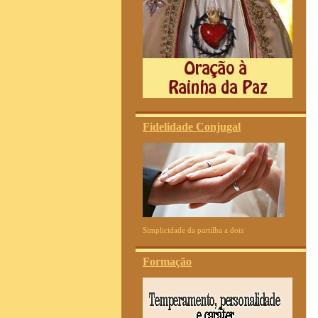
Fidelidade Conjugal
Simplicidade da partilha a dois
Formação