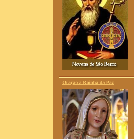
Oração à Rainha da Paz