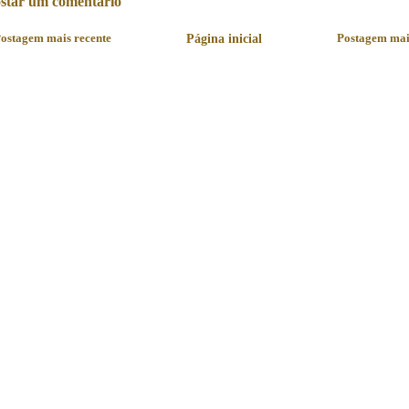
star um comentário
ostagem mais recente
Página inicial
Postagem mai