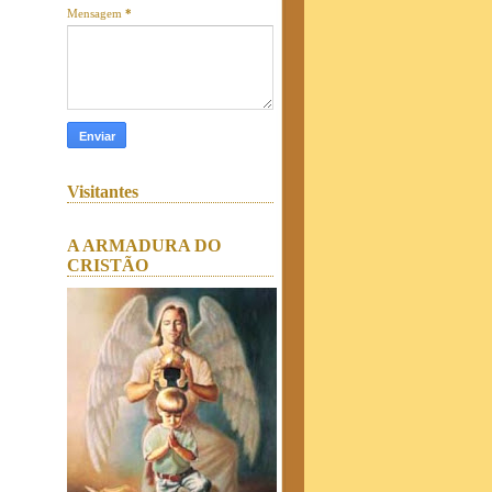
Mensagem
*
Visitantes
A ARMADURA DO
CRISTÃO