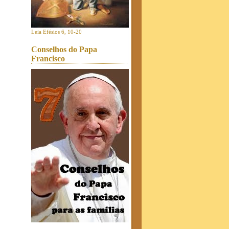
Leia Efésios 6, 10-20
Conselhos do Papa
Francisco