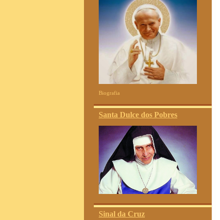
Biografia
Santa Dulce dos Pobres
Sinal da Cruz