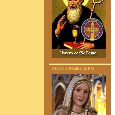
Oração à Rainha da Paz