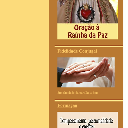
Fidelidade Conjugal
Simplicidade da partilha a dois
Formação