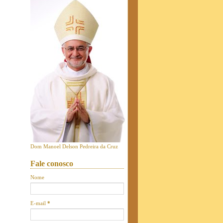
Dom Manoel Delson Pedreira da Cruz
Fale conosco
Nome
E-mail
*