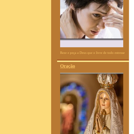
Reze e peça a Deus que o livre de todo estresse
Oração