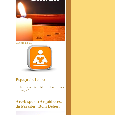
Canção Nova
Espaço do Leitor
É realmente difícil fazer uma
oração?
Arcebispo da Arquidiocese
da Paraíba - Dom Delson