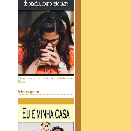
Dicas para voltar a ter intimidade com
Deus
Mensagem