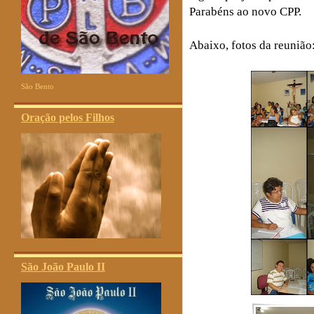
Parabéns ao novo CPP.
Abaixo, fotos da reunião
São Bento
Oração pelos Filhos
São João Paulo II