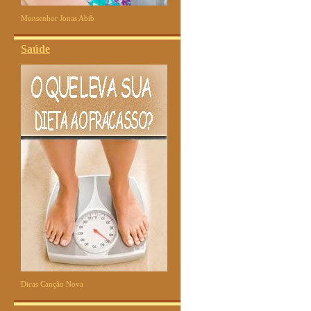
Monsenhor Jonas Abib
Saúde
Dicas Canção Nova