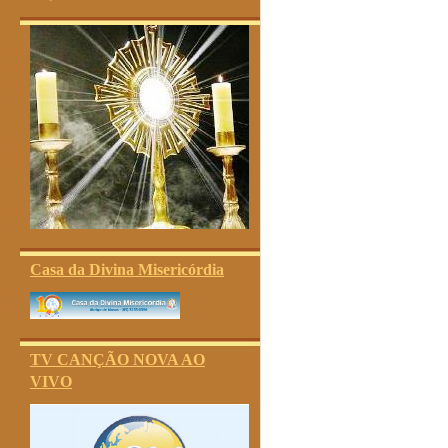
Casa da Divina Misericórdia
TV CANÇÃO NOVA AO
VIVO