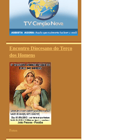
Encontro Diocesano do Terço
dos Homens
Fotos