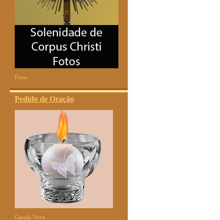
Fotos
Pedido de Oração
Canção Nova