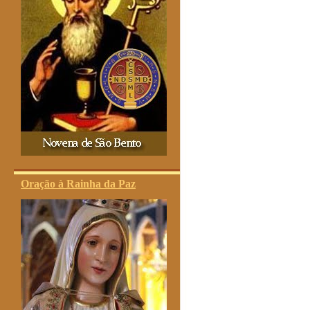
Oração à Rainha da Paz