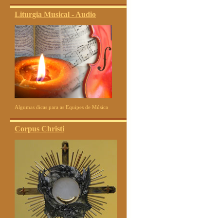
Liturgia Musical - Audio
Algumas dicas para as Equipes de Música
Corpus Christi