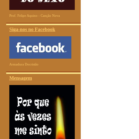
Prof. Felipe Aquino - Canção Nova
Siga-nos no Facebook
Armadura Docristão
Mensagem