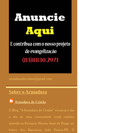
armaduradocristao@gmail.com
Sobre o Armadura
Armadura do Cristão
O Blog "A Armadura do Cristão" vivencia o dia
a dia de uma comunidade cristã católica
inserida na Paróquia Menino Jesus de Praga, no
bairro dos Bancários, João Pessoa-PB. O