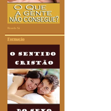
Ricardo Sá
Formação