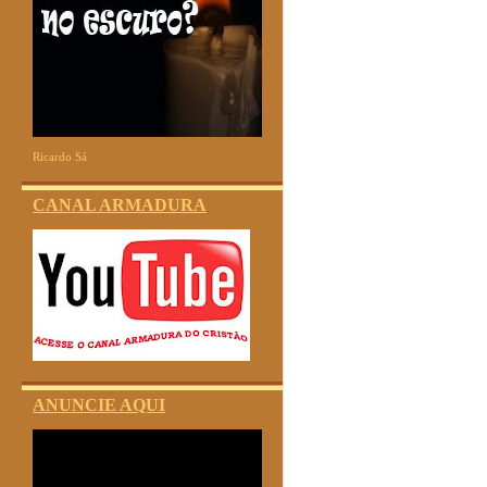
Ricardo Sá
CANAL ARMADURA
ANUNCIE AQUI